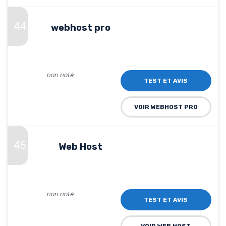
44
webhost pro
non noté
TEST ET AVIS
VOIR WEBHOST PRO
45
Web Host
non noté
TEST ET AVIS
VOIR WEB HOST