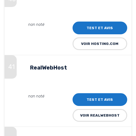
non noté
TEST ET AVIS
VOIR HOSTING.COM
41
RealWebHost
non noté
TEST ET AVIS
VOIR REALWEBHOST