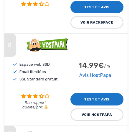
TEST ET AVIS
VOIR RACKSPACE
8
14,99€
Espace web SSD
/ m
Email illimitées
Avis HostPapa
SSL Standard gratuit
TEST ET AVIS
Bon rapport
qualité/prix
VOIR HOSTPAPA