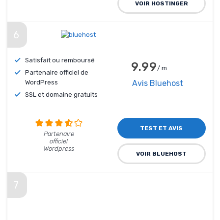
VOIR HOSTINGER
6
Satisfait ou remboursé
9.99
/ m
Partenaire officiel de
WordPress
Avis Bluehost
SSL et domaine gratuits
TEST ET AVIS
Partenaire
officiel
Wordpress
VOIR BLUEHOST
7