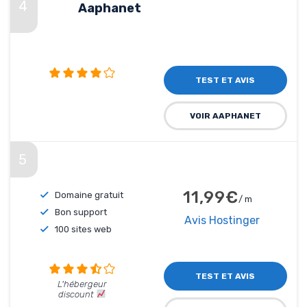
4
Aaphanet
TEST ET AVIS
VOIR AAPHANET
5
11,99€
Domaine gratuit
/ m
Bon support
Avis Hostinger
100 sites web
TEST ET AVIS
L'hébergeur
discount