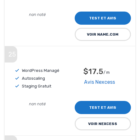
non noté
TEST ET AVIS
VOIR NAME.COM
25
$17.5
WordPress Managé
/ m
Autoscaling
Avis Nexcess
Staging Gratuit
non noté
TEST ET AVIS
VOIR NEXCESS