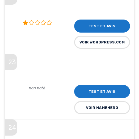
TEST ET AVIS
VOIR WORDPRESS.COM
23
non noté
TEST ET AVIS
VOIR NAMEHERO
24