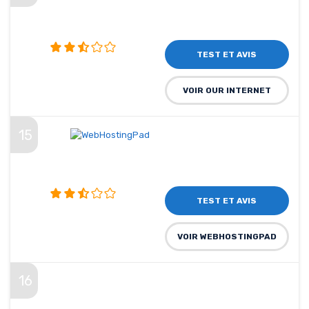
TEST ET AVIS
VOIR OUR INTERNET
15
TEST ET AVIS
VOIR WEBHOSTINGPAD
16