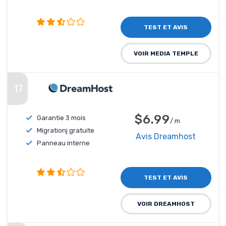
TEST ET AVIS
VOIR MEDIA TEMPLE
17
$6.99
Garantie 3 mois
/ m
Migrationj gratuite
Avis Dreamhost
Panneau interne
TEST ET AVIS
VOIR DREAMHOST