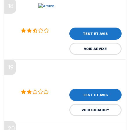
18
TEST ET AVIS
VOIR ARVIXE
19
TEST ET AVIS
VOIR GODADDY
20