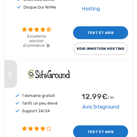
Disque Dur NVMe
Hosting
TEST ET AVIS
Excellente
solution
Ecommerce
VOIR INMOTION HOSTING
2
12.99€
1 domaine gratuit
/ m
Tarifs un peu élevé
Avis Siteground
Support 24/24
TEST ET AVIS