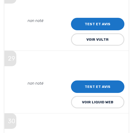
non noté
TEST ET AVIS
VOIR VULTR
29
non noté
TEST ET AVIS
VOIR LIQUID WEB
30