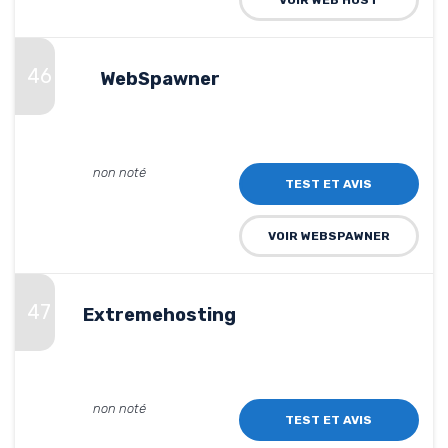
46
WebSpawner
non noté
TEST ET AVIS
VOIR WEBSPAWNER
47
Extremehosting
non noté
TEST ET AVIS