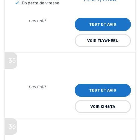
En perte de vitesse
non noté
TEST ET AVIS
VOIR FLYWHEEL
35
non noté
TEST ET AVIS
VOIR KINSTA
36