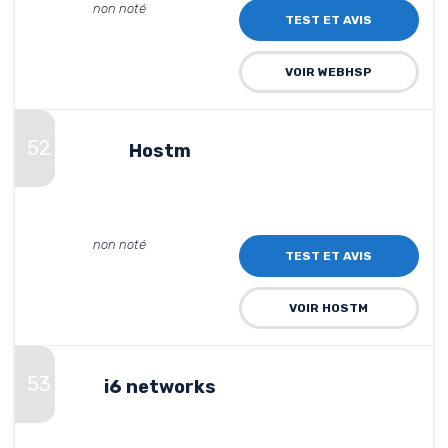
non noté
TEST ET AVIS
VOIR WEBHSP
52
Hostm
non noté
TEST ET AVIS
VOIR HOSTM
53
i6 networks