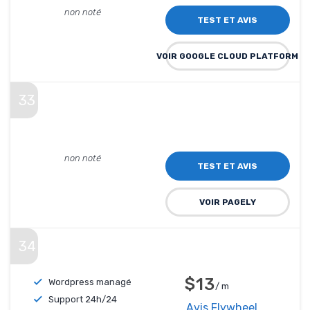
non noté
TEST ET AVIS
VOIR GOOGLE CLOUD PLATFORM
33
non noté
TEST ET AVIS
VOIR PAGELY
34
$13
Wordpress managé
/ m
Support 24h/24
Avis Flywheel