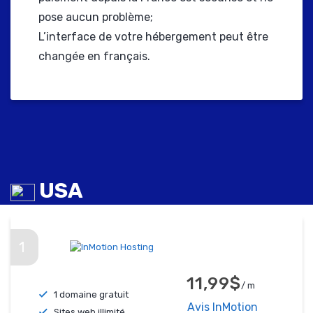
pose aucun problème;
L’interface de votre hébergement peut être
changée en français.
USA
1
11,99$
/ m
1 domaine gratuit
Avis InMotion
Sites web illimité