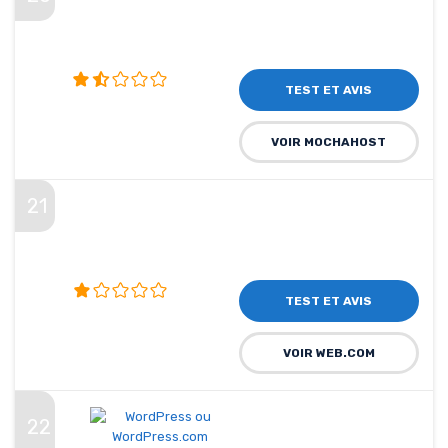
TEST ET AVIS
VOIR MOCHAHOST
21
TEST ET AVIS
VOIR WEB.COM
22