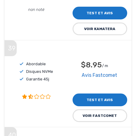
non noté
TEST ET AVIS
VOIR KAMATERA
39
$8.95
Abordable
/ m
Disques NVMe
Avis Fastcomet
Garantie 45j
TEST ET AVIS
VOIR FASTCOMET
40