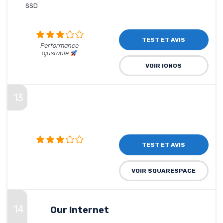
SSD
TEST ET AVIS
Performance
ajustable
VOIR IONOS
13
TEST ET AVIS
VOIR SQUARESPACE
14
Our Internet