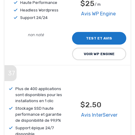
$25
Haute Performance
/ m
Headless Wordpress
Avis WP Engine
Support 24/24
non noté
TEST ET AVIS
VOIR WP ENGINE
37
Plus de 400 applications
sont disponibles pour les
installations en 1 clic
$2.50
Stockage SSD haute
performance et garantie
Avis InterServer
de disponibilité de 99,9%
Support épique 24/7
disponible