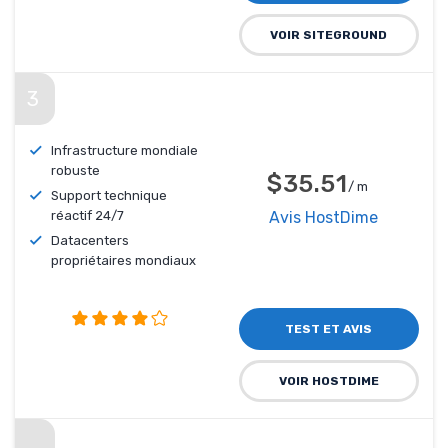
VOIR SITEGROUND
3
Infrastructure mondiale
robuste
$35.51
/ m
Support technique
réactif 24/7
Avis HostDime
Datacenters
propriétaires mondiaux
TEST ET AVIS
VOIR HOSTDIME