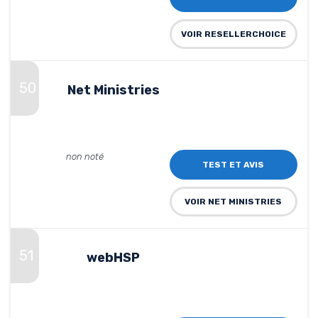
VOIR RESELLERCHOICE
50
Net Ministries
non noté
TEST ET AVIS
VOIR NET MINISTRIES
51
webHSP