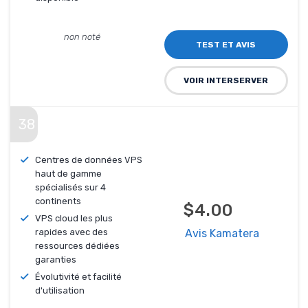
non noté
TEST ET AVIS
VOIR INTERSERVER
38
Centres de données VPS
haut de gamme
spécialisés sur 4
continents
$4.00
VPS cloud les plus
rapides avec des
Avis Kamatera
ressources dédiées
garanties
Évolutivité et facilité
d'utilisation