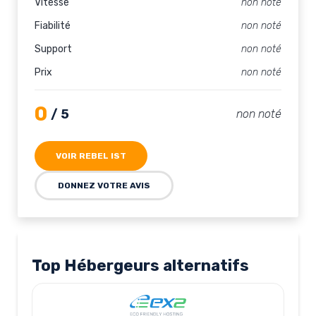
Vitesse
non noté
Fiabilité
non noté
Support
non noté
Prix
non noté
0
/ 5
non noté
VOIR REBEL IST
DONNEZ VOTRE AVIS
Top Hébergeurs alternatifs