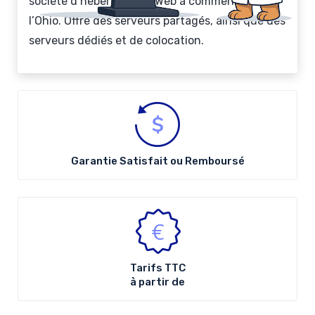
société d’hébergement Web a commencé dans
l’Ohio. Offre des serveurs partagés, ainsi que des
serveurs dédiés et de colocation.
Garantie Satisfait ou Remboursé
Tarifs
TTC
à partir de