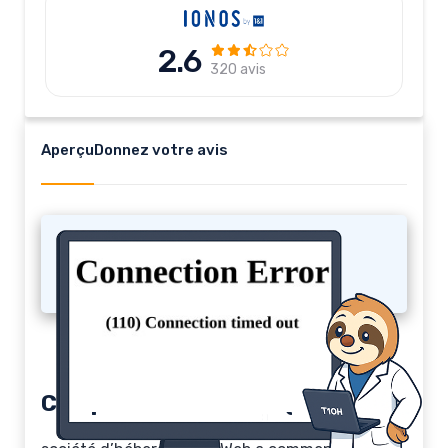
2.6
320 avis
Aperçu
Donnez votre avis
Rebel IST
Comparatif Rebel IST (2026)