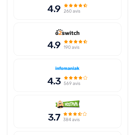
4.9
260 avis
4.9
190 avis
4.3
569 avis
3.7
384 avis