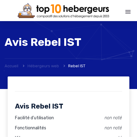
Avis
Rebel IST
Accueil
Hébergeurs web
Rebel IST
Avis Rebel IST
Facilité d'utilisation
non noté
Fonctionnalités
non noté