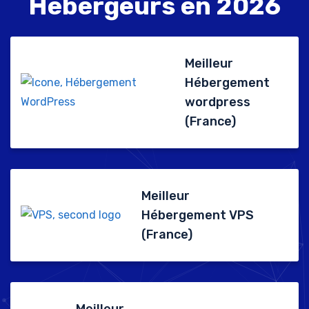
Hébergeurs en 2026
Si vous achetez par le biais de liens d’affiliation,
nous pouvons percevoir des commissions, qui nous
aident à financer nos essais. Cela nous permet de
Meilleur
payer les frais de fonctionnement du site et les
Hébergement
recherches afférentes, mais n’a en aucun cas une
wordpress
influence sur les classements ou les comparatifs.
(France)
Meilleur
Hébergement VPS
(France)