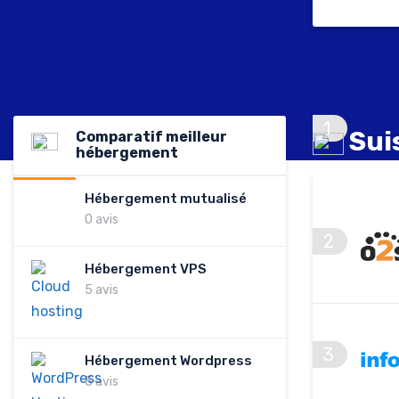
1
Sui
Comparatif meilleur
hébergement
Hébergement mutualisé
0 avis
2
Hébergement VPS
5 avis
3
Hébergement Wordpress
5 avis