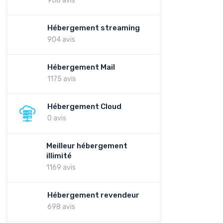
968 avis
Hébergement streaming
904 avis
Hébergement Mail
1175 avis
Hébergement Cloud
0 avis
Meilleur hébergement
illimité
1169 avis
Hébergement revendeur
698 avis