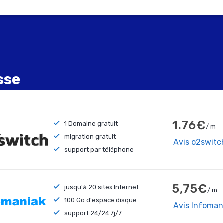
sse
1.76€
1 Domaine gratuit
/ m
migration gratuit
Avis o2switc
support par téléphone
5,75€
jusqu'à 20 sites Internet
/ m
100 Go d'espace disque
Avis Infoman
support 24/24 7j/7