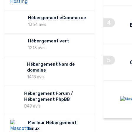
Hébergement eCommerce
4
1354 avis
Hébergement vert
1213 avis
5
Hébergement Nom de
domaine
1418 avis
Hébergement Forum /
Hébergement PhpBB
849 avis
Meilleur Hébergement
Linux