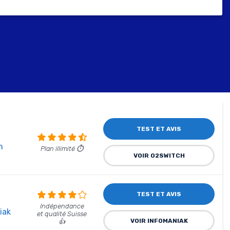
TEST ET AVIS
h
Plan illimité ⏱️
VOIR O2SWITCH
TEST ET AVIS
Indépendance
iak
et qualité Suisse
VOIR INFOMANIAK
👍