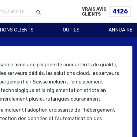
VRAIS AVIS
4126
CLIENTS
TIONS CLIENTS
OUTILS
ANNUAIRE
sance avec une poignée de concurrents de qualité,
s serveurs dédiés, les solutions cloud, les serveurs
hébergement en Suisse incluent l’emplacement
, technologique et la réglementation stricte en
 généralement plusieurs langues couramment.
e incluent l’adoption croissante de l’hébergement
protection des données et l’automatisation des