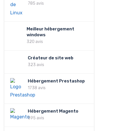
785 avis
Meilleur hébergement
windows
320 avis
Créateur de site web
323 avis
Hébergement Prestashop
1738 avis
Hébergement Magento
595 avis