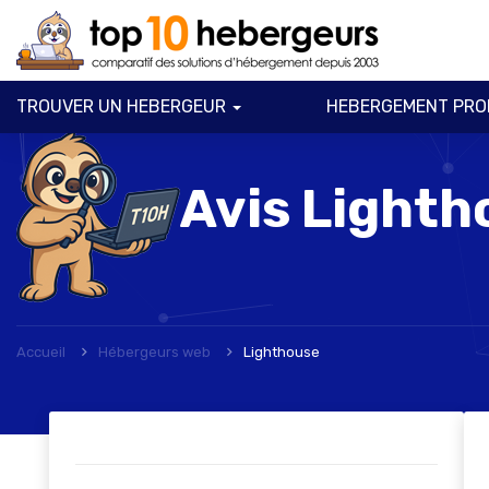
TROUVER UN HEBERGEUR
HEBERGEMENT PRO
Avis
Lighth
Accueil
Hébergeurs web
Lighthouse