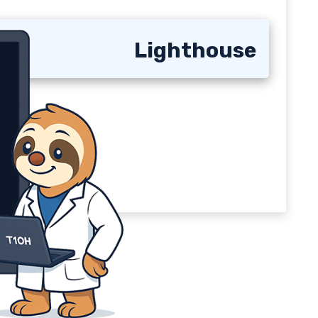
Lighthouse
ans l’Oregon.