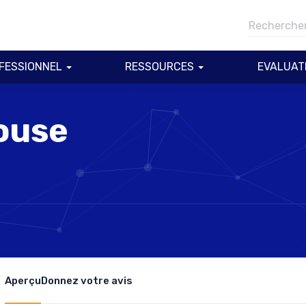
FESSIONNEL
RESSOURCES
EVALUAT
ouse
Aperçu
Donnez votre avis