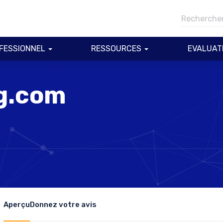
FESSIONNEL
RESSOURCES
EVALUAT
g.com
Aperçu
Donnez votre avis