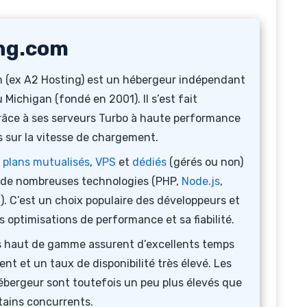
ng.com
 (ex A2 Hosting) est un hébergeur indépendant
u Michigan (fondé en 2001). Il s’est fait
râce à ses serveurs Turbo à haute performance
s sur la vitesse de chargement.
s
plans mutualisés
,
VPS
et
dédiés
(gérés ou non)
 de nombreuses technologies (PHP,
Node.js
,
). C’est un choix populaire des développeurs et
 optimisations de performance et sa fiabilité.
s haut de gamme assurent d’excellents temps
t et un taux de disponibilité très élevé. Les
hébergeur sont toutefois un peu plus élevés que
tains concurrents.