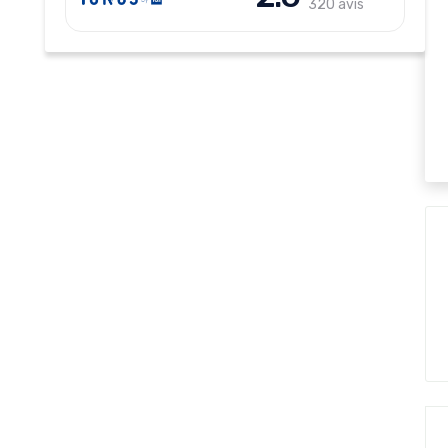
320 avis