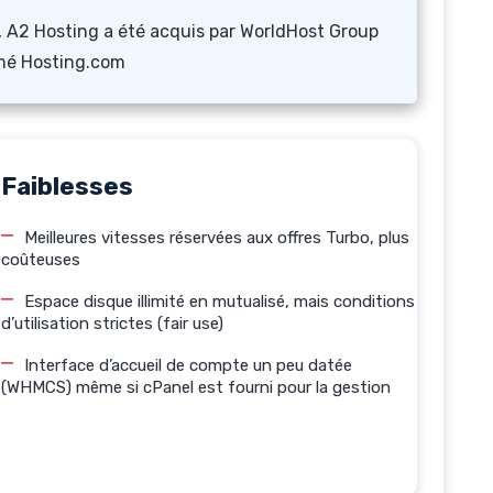
 A2 Hosting a été acquis par WorldHost Group
mé Hosting.com
Faiblesses
Meilleures vitesses réservées aux offres Turbo, plus
coûteuses
Espace disque illimité en mutualisé, mais conditions
d’utilisation strictes (fair use)
Interface d’accueil de compte un peu datée
(WHMCS) même si cPanel est fourni pour la gestion