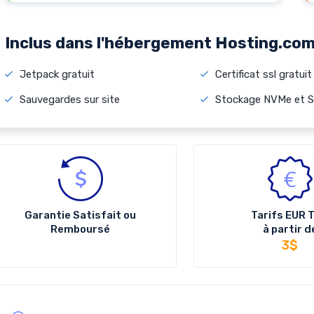
Inclus dans l'hébergement Hosting.co
Jetpack gratuit
Certificat ssl gratuit
Sauvegardes sur site
Stockage NVMe et 
Garantie Satisfait ou
Tarifs
EUR
T
Remboursé
à partir d
3$