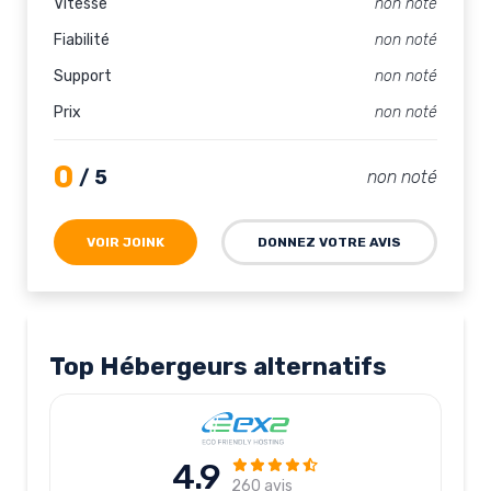
Vitesse
non noté
Fiabilité
non noté
Support
non noté
Prix
non noté
0
/ 5
non noté
VOIR JOINK
DONNEZ VOTRE AVIS
Top Hébergeurs alternatifs
4.9
260 avis