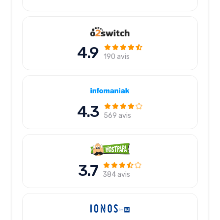
4.9
190 avis
4.3
569 avis
3.7
384 avis