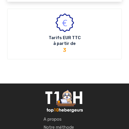
Tarifs
EUR
TTC
à partir de
3
A propos
Notre méthode