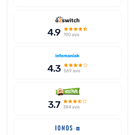
4.9
190 avis
4.3
569 avis
3.7
384 avis