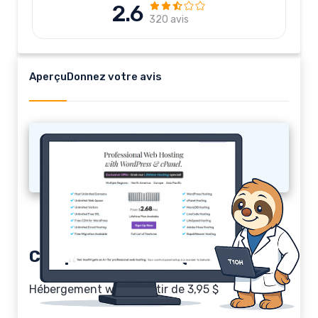
2.6
320 avis
Aperçu
Donnez votre avis
Hostm
Comparatif Hostm (2026)
Hébergement web à partir de 3,95 $