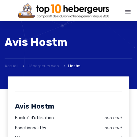
Avis
Hostm
Accueil
Hébergeurs web
Hostm
Avis Hostm
Facilité d'utilisation
non noté
Fonctionnalités
non noté