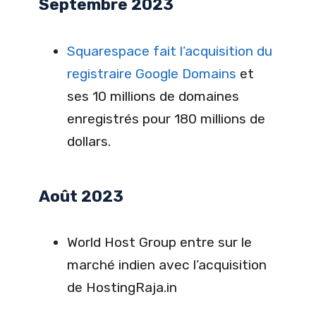
Septembre 2023
Squarespace fait l’acquisition du
registraire Google Domains
et
ses 10 millions de domaines
enregistrés pour 180 millions de
dollars.
Août 2023
World Host Group entre sur le
marché indien avec l’acquisition
de HostingRaja.in