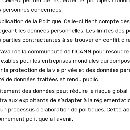
 Celle-ci permet de respecter les principes mondi
es personnes concernées.
blication de la Politique. Celle-ci tient compte des 
otégeant les données personnelles. Les limites des 
s parties contractantes à se trouver en conflit dir
travail de la communauté de l’ICANN pour résoudre c
lexibles pour les entreprises mondiales qui compos
la protection de la vie privée et des données per
tité de données traitées et rendu public.
itement des données peut réduire le risque global.
a aux exploitants de s’adapter à la réglementatio
 un processus d’élaboration de politiques. Cette ad
ronnement politique à l’avenir.