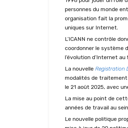
1998 pour jouer un rôle d
personnes du monde entie
organisation fait la prom
uniques sur Internet.
L’ICANN ne contrôle donc
coordonner le système de
l’évolution d’Internet au 
La nouvelle
Registration 
modalités de traitement
le 21 août 2025, avec un
La mise au point de cett
années de travail au sei
Le nouvelle politique pr