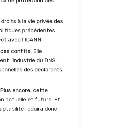
aux de protection des
droits à la vie privée des
politiques précédentes
ect avec l’ICANN.
es conflits. Elle
ent l’industrie du DNS.
sonnelles des déclarants.
 Plus encore, cette
n actuelle et future. Et
aptabilité réduira donc