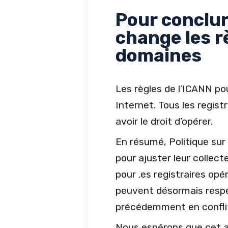
Pour conclur
change les r
domaines
Les règles de l’ICANN po
Internet. Tous les regis
avoir le droit d’opérer.
En résumé, Politique sur
pour ajuster leur collect
pour .es registraires opé
peuvent désormais respect
précédemment en confli
Nous espérons que cet art