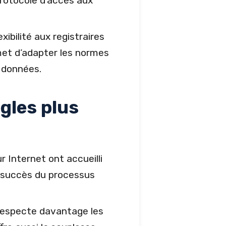
protocole d’accès aux
xibilité aux registraires
met d’adapter les normes
s données.
ègles plus
 Internet ont accueilli
le succès du processus
e respecte davantage les