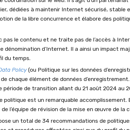
e coordination sur le web. Il s’agit d’un partenariat
r, dédiées à maintenir Internet sécurisé, stable e
otion de la libre concurrence et élabore des politiq
 pas le contenu et ne traite pas de l’accès à Inter
 dénomination d’Internet. Il a ainsi un impact maj
fil du temps.
Data Policy
(ou Politique sur les données d’enregis
 de chaque élément de données d’enregistrement. E
e période de transition allant du 21 août 2024 au 
e politique est un remarquable accomplissement. El
n de l’équipe de révision de la mise en œuvre de l
opose un total de 34 recommandations de politiques