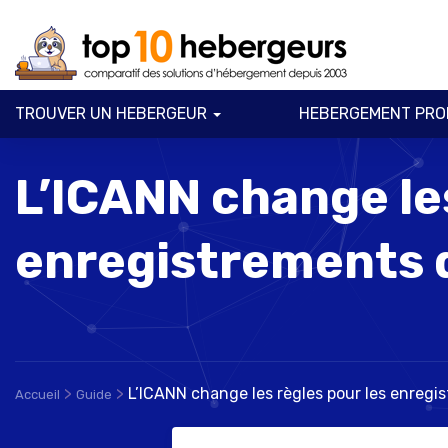
TROUVER UN HEBERGEUR
HEBERGEMENT PRO
L’ICANN change les
enregistrements 
>
>
L’ICANN change les règles pour les enreg
Accueil
Guide