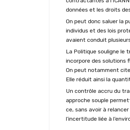
contractantes à l’ICANN.
données et les droits d
On peut donc saluer la pu
individus et des lois pr
avaient conduit plusieur
La Politique souligne le 
incorpore des solutions f
On peut notamment citer 
Elle réduit ainsi la quan
Un contrôle accru du tra
approche souple permettr
ce, sans avoir à relancer
l’incertitude liée à l’envi