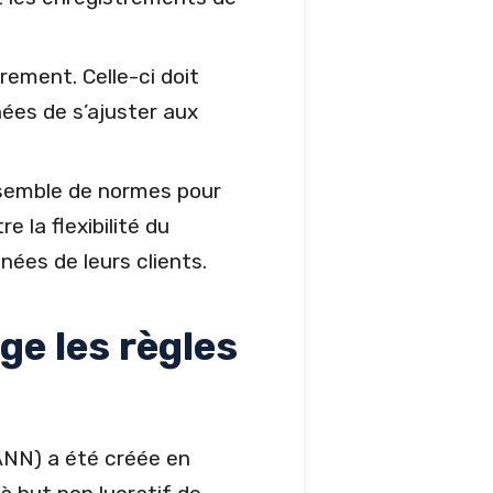
rement. Celle-ci doit
nées de s’ajuster aux
nsemble de normes pour
 la flexibilité du
nées de leurs clients.
ge les règles
s
ANN) a été créée en