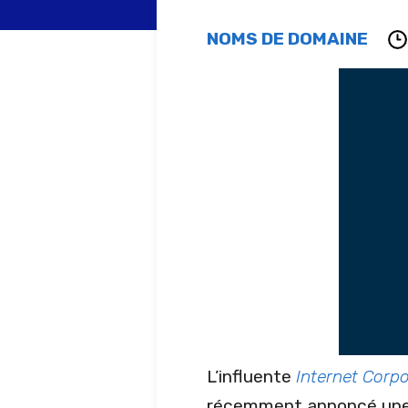
NOMS DE DOMAINE
L’influente
Internet Corp
récemment annoncé une n