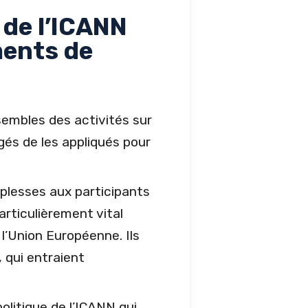
 de l’ICANN
ments de
sembles des activités sur
gés de les appliqués pour
plesses aux participants
articulièrement vital
 l’Union Européenne. Ils
, qui entraient
olitique de l’ICANN qui