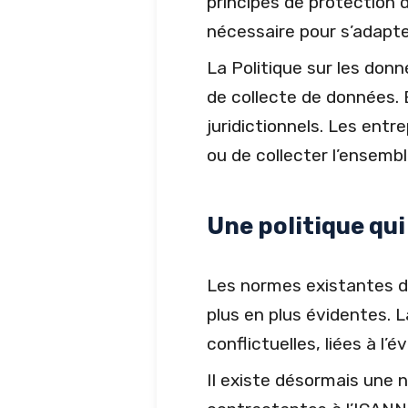
principes de protection d
nécessaire pour s’adapte
La Politique sur les don
de collecte de données. 
juridictionnels. Les ent
ou de collecter l’ensemb
Une politique qui
Les normes existantes de
plus en plus évidentes. L
conflictuelles, liées à l’
Il existe désormais une