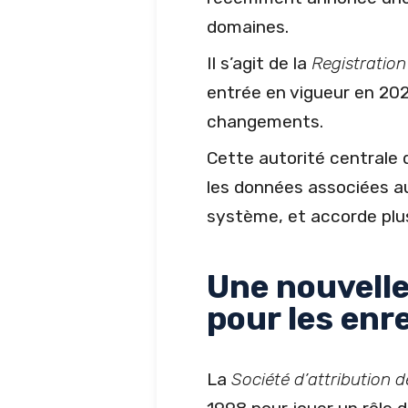
domaines.
Il s’agit de la
Registration
entrée en vigueur en 202
changements.
Cette autorité centrale 
les données associées aux
système, et accorde plus 
Une nouvelle
pour les en
La
Société d’attribution