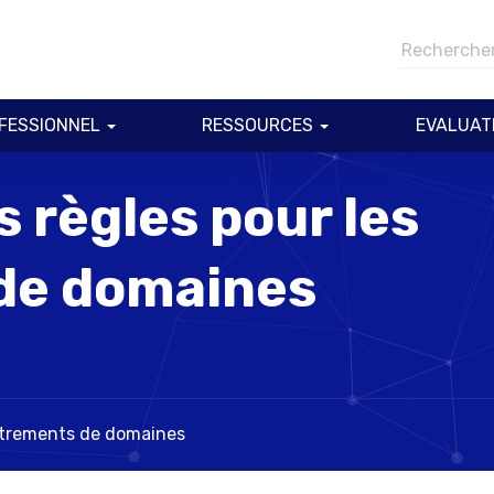
FESSIONNEL
RESSOURCES
EVALUAT
 règles pour les
de domaines
istrements de domaines