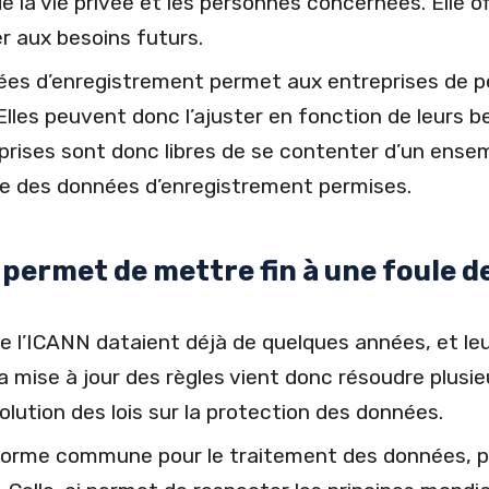
e la vie privée et les personnes concernées. Elle of
r aux besoins futurs.
nées d’enregistrement permet aux entreprises de pe
Elles peuvent donc l’ajuster en fonction de leurs b
reprises sont donc libres de se contenter d’un ens
le des données d’enregistrement permises.
 permet de mettre fin à une foule de
 l’ICANN dataient déjà de quelques années, et leu
a mise à jour des règles vient donc résoudre plusie
évolution des lois sur la protection des données.
 norme commune pour le traitement des données, po