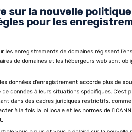
e sur la nouvelle politique
ègles pour les enregistre
ur les enregistrements de domaines régissent l’en
traires de domaines et les hébergeurs web sont obli
 les données d’enregistrement accorde plus de sou
e de données à leurs situations spécifiques. C’est p
rant dans des cadres juridiques restrictifs, comme
er à la fois la loi locale et les normes de l’ICANN
t.
icle vous a plus et vous a éclairé sur la nouvelle p