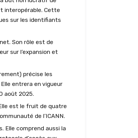
 à but non lucratif de
t interopérable. Cette
ues sur les identifiants
net. Son rôle est de
eur sur l’expansion et
trement) précise les
lle entrera en vigueur
20 août 2025.
le est le fruit de quatre
a communauté de l’ICANN.
. Elle comprend aussi la