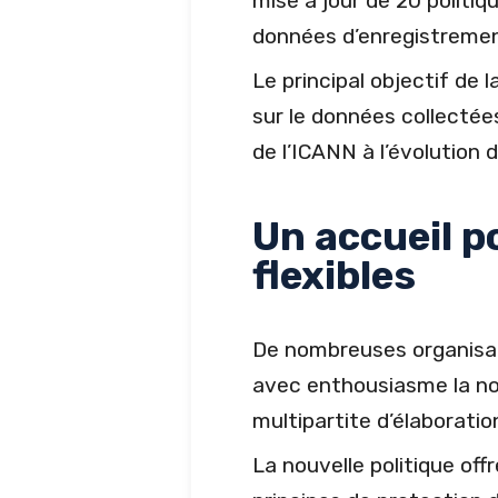
mise à jour de 20 politiq
données d’enregistreme
Le principal objectif de 
sur le données collecté
de l’ICANN à l’évolution 
Un accueil po
flexibles
De nombreuses organisati
avec enthousiasme la nou
multipartite d’élaborati
La nouvelle politique off