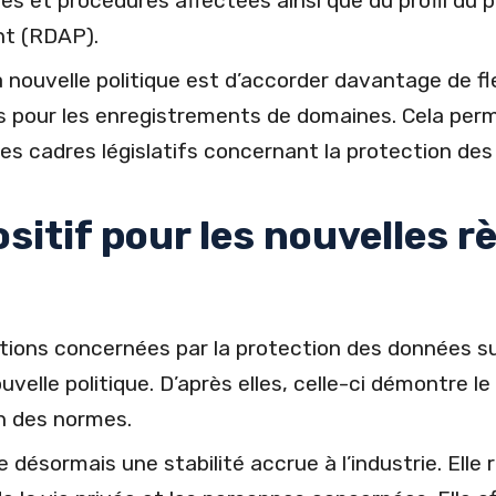
ues et procédures affectées ainsi que du profil du 
nt (RDAP).
la nouvelle politique est d’accorder davantage de fle
es pour les enregistrements de domaines. Cela per
des cadres législatifs concernant la protection de
sitif pour les nouvelles r
ons concernées par la protection des données sur
velle politique. D’après elles, celle-ci démontre 
on des normes.
re désormais une stabilité accrue à l’industrie. Ell