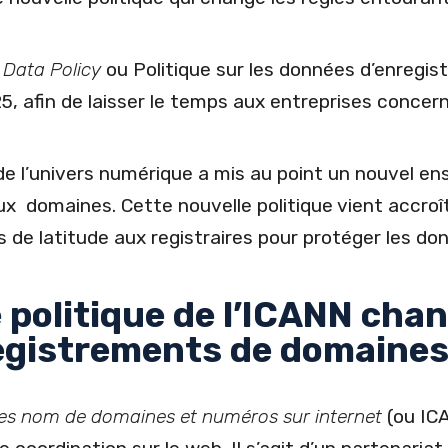
 Data Policy
ou Politique sur les données d’enregist
5, afin de laisser le temps aux entreprises concer
de l’univers numérique a mis au point un nouvel e
 domaines. Cette nouvelle politique vient accroître
de latitude aux registraires pour protéger les don
 politique de l’ICANN chan
registrements de domaine
 des nom de domaines et numéros sur internet
(ou IC