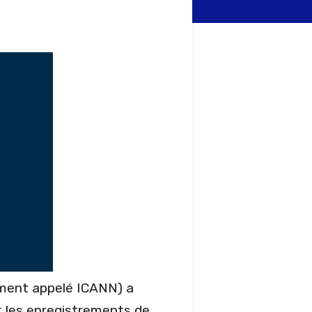
ment appelé ICANN) a
t les enregistrements de