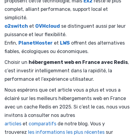
proposent cette technologie, mais
Ex2
reste le plus
complet, alliant performance, support local et
simplicité.
o2switch
et
OVHcloud
se distinguent aussi par leur
puissance et leur flexibilité.
Enfin,
PlanetHoster
et
LWS
offrent des alternatives
fiables, écologiques ou économiques.
Choisir un
hébergement web en France avec Redis
,
c’est investir intelligemment dans la rapidité, la
performance et l’expérience utilisateur.
Nous espérons que cet article vous a plus et vous a
éclairé sur les meilleurs hébergements web en France
avec un cache Redis en 2025. Si c’est le cas, nous vous
invitons à consulter nos autres
articles
et
comparatifs
de notre blog. Vous y
trouverez
les informations les plus récentes
sur