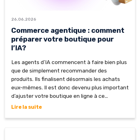
26.06.2026
Commerce agentique : comment
préparer votre boutique pour
l’IA?
Les agents d’IA commencent à faire bien plus
que de simplement recommander des
produits. Ils finalisent désormais les achats
eux-mêmes. Il est donc devenu plus important
d’ajuster votre boutique en ligne à ce
commerce agentique, pour profiter des
Lire la suite
nouvelles opportunités apportées par l’IA. Le
commerce agentique est un modèle dans
lequel un agent commercial trouve, compare
et achète au nom d’un client. Cette approche