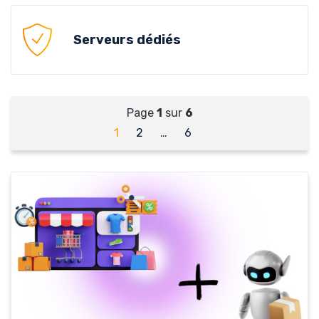
Serveurs dédiés
Page
1
sur
6
1
2
…
6