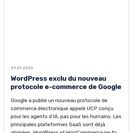
gagne rapidement en importance au sein...
29.01.2026
WordPress exclu du nouveau
protocole e-commerce de Google
Google a publié un nouveau protocole de
commerce électronique appelé UCP conçu
pour les agents d’IA, pas pour les humains. Les
principales plateformes SaaS sont déjà
alignées. WordPress et WooCommerce ne font