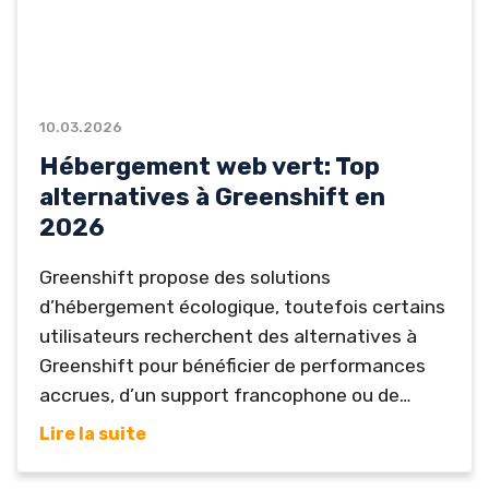
10.03.2026
Hébergement web vert: Top
alternatives à Greenshift en
2026
Greenshift propose des solutions
d’hébergement écologique, toutefois certains
utilisateurs recherchent des alternatives à
Greenshift pour bénéficier de performances
accrues, d’un support francophone ou de
fonctionnalités supplémentaires. Choisir un
Lire la suite
hébergeur web vert fiable est essentiel pour
réduire son empreinte carbone tout en