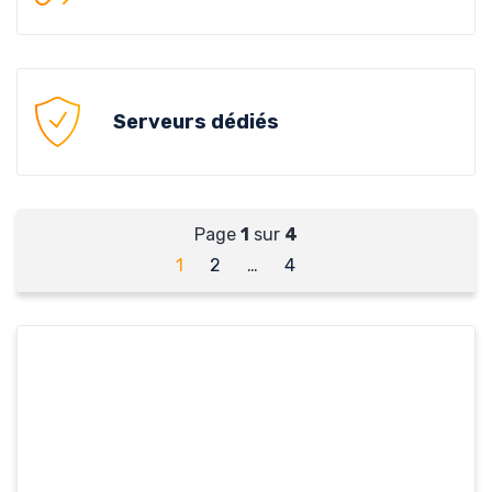
Serveurs dédiés
Page
1
sur
4
1
2
…
4