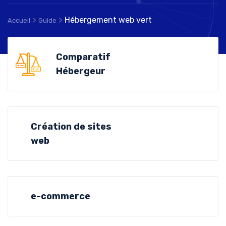
>
>
Hébergement web vert
Accueil
Guide
Comparatif
Hébergeur
Création de sites
web
e-commerce