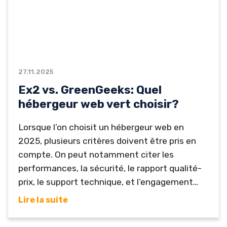
27.11.2025
Ex2 vs. GreenGeeks: Quel
hébergeur web vert choisir?
Lorsque l’on choisit un hébergeur web en
2025, plusieurs critères doivent être pris en
compte. On peut notamment citer les
performances, la sécurité, le rapport qualité-
prix, le support technique, et l’engagement
écologique de l’entreprise. Seuls de rares
Lire la suite
hébergeurs excellent dans tous ces domaines,
c’est pourquoi nous avons choisi de vous