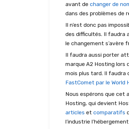
avant de
changer de nom
dans des problèmes de r
Il n’est donc pas imposs
des difficultés. Il faudra
le changement s’avère f
Il faudra aussi porter a
marque A2 Hosting lors d
mois plus tard. Il faudra 
FastComet par le World 
Nous espérons que cet ar
Hosting, qui devient Host
articles
et
comparatifs
d
l’industrie l’hébergement