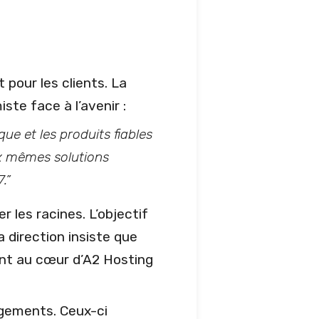
pour les clients. La
ste face à l’avenir :
e et les produits fiables
x mêmes solutions
.”
r les racines. L’objectif
a direction insiste que
ient au cœur d’A2 Hosting
gements. Ceux-ci