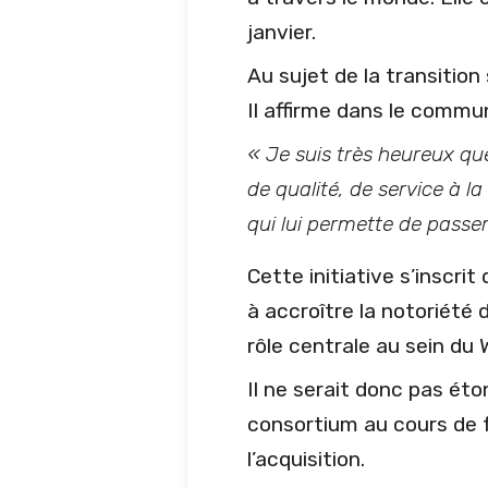
janvier.
Au sujet de la transition
Il affirme dans le commun
« Je suis très heureux qu
de qualité, de service à la
qui lui permette de passer
Cette initiative s’inscrit
à accroître la notoriété 
rôle centrale au sein du
Il ne serait donc pas ét
consortium au cours de f
l’acquisition.