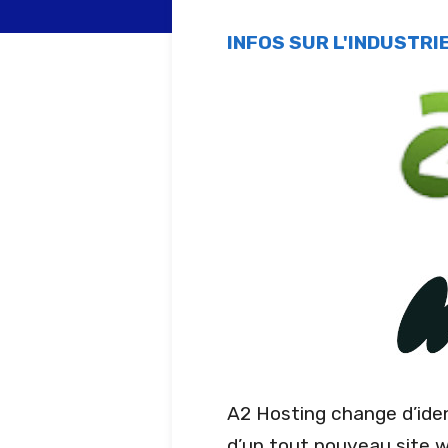
INFOS SUR L'INDUSTRI
A2 Hosting change d’ide
d’un tout nouveau site 