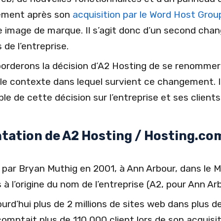
lement après son
acquisition par le Word Host Grou
le image de marque. Il s’agit donc d’un second ch
 de l’entreprise.
aborderons la décision d’A2 Hosting de se renomme
le contexte dans lequel survient ce changement. I
e de cette décision sur l’entreprise et ses clients
tation de A2 Hosting / Hosting.co
par Bryan Muthig en 2001, à Ann Arbour, dans le 
s à l’origine du nom de l’entreprise (A2, pour Ann Ar
ourd’hui plus de 2 millions de sites web dans plus
comptait plus de 110 000 client lors de son acquisi