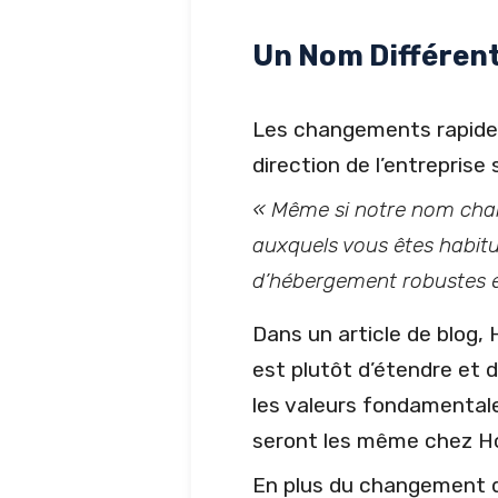
Un Nom Différent
Les changements rapides 
direction de l’entreprise
« Même si notre nom chang
auxquels vous êtes habit
d’hébergement robustes et
Dans un article de blog, 
est plutôt d’étendre et d
les valeurs fondamentales
seront les même chez H
En plus du changement 