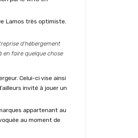
 De Lamos très optimiste.
ntreprise d’hébergement
i à en faire quelque chose
rgeur. Celui-ci vise ainsi
ailleurs invité à jouer un
s marques appartenant au
é évoquée au moment de