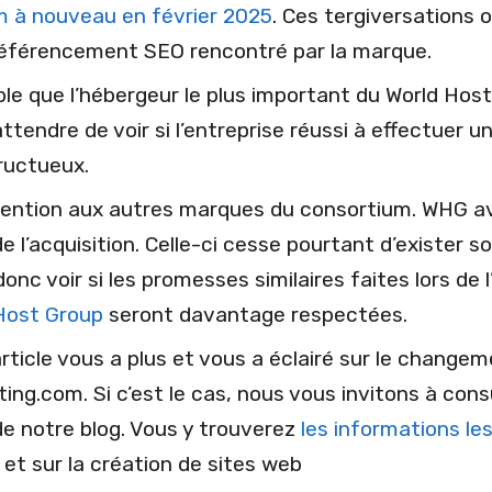
 à nouveau en février 2025
. Ces tergiversations 
éférencement SEO rencontré par la marque.
ible que l’hébergeur le plus important du World Hos
 attendre de voir si l’entreprise réussi à effectuer un
ructueux.
ttention aux autres marques du consortium. WHG ava
e l’acquisition. Celle-ci cesse pourtant d’exister 
donc voir si les promesses similaires faites lors de l
Host Group
seront davantage respectées.
ticle vous a plus et vous a éclairé sur le change
ing.com. Si c’est le cas, nous vous invitons à con
e notre blog. Vous y trouverez
les informations le
 et sur la création de sites web