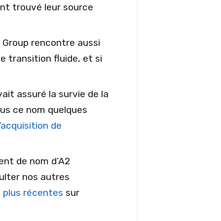
ont trouvé leur source
t Group rencontre aussi
e transition fluide, et si
it assuré la survie de la
sous ce nom quelques
’
acquisition de
ment de nom d’A2
sulter nos autres
s plus récentes
sur