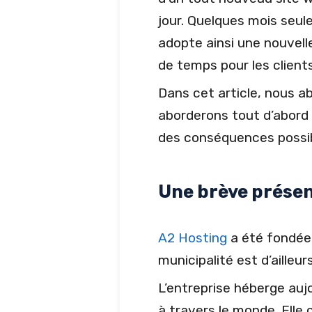
jour. Quelques mois seu
adopte ainsi une nouvel
de temps pour les clients
Dans cet article, nous 
aborderons tout d’abord 
des conséquences possibl
Une brève présen
A2 Hosting
a été fondée 
municipalité est d’ailleur
L’entreprise héberge auj
à travers le monde. Elle 