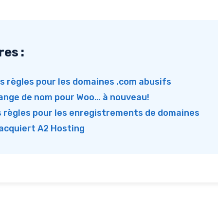
res :
es règles pour les domaines .com abusifs
nge de nom pour Woo… à nouveau!
s règles pour les enregistrements de domaines
acquiert A2 Hosting