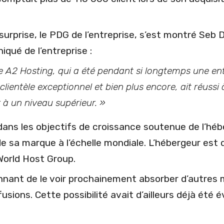
 surprise, le PDG de l’entreprise, s’est montré Seb
iqué de l’entreprise :
e A2 Hosting, qui a été pendant si longtemps une e
 clientèle exceptionnel et bien plus encore, ait réuss
 à un niveau supérieur. »
 dans les objectifs de croissance soutenue de l’hébe
de sa marque à l’échelle mondiale. L’hébergeur est d’
 World Host Group.
onnant de le voir prochainement absorber d’autre
usions. Cette possibilité avait d’ailleurs déjà ét