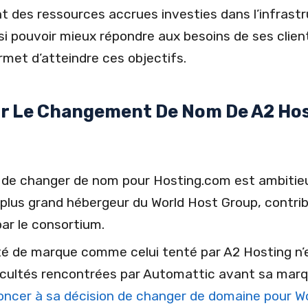
es ressources accrues investies dans l’infrastru
si pouvoir mieux répondre aux besoins de ses clien
rmet d’atteindre ces objectifs.
ur Le Changement De Nom De A2 Hos
 de changer de nom pour Hosting.com est ambitieu
e plus grand hébergeur du World Host Group, contri
par le consortium.
 de marque comme celui tenté par A2 Hosting n’es
difficultés rencontrées par Automattic avant sa m
oncer à sa décision de changer de domaine pour 