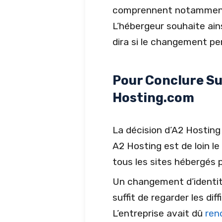
comprennent notamment d
L’hébergeur souhaite ain
dira si le changement pe
Pour Conclure S
Hosting.com
La décision d’A2 Hosting
A2 Hosting est de loin l
tous les sites hébergés 
Un changement d’identité
suffit de regarder les 
L’entreprise avait dû
ren