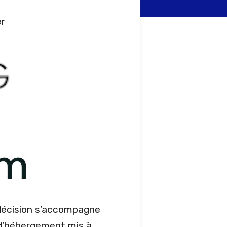
er
 décision s’accompagne
 d’hébergement mis à