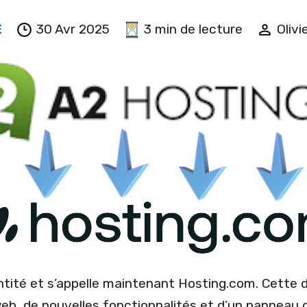
E
30 Avr 2025
3 min de lecture
Olivi
ntité et s’appelle maintenant Hosting.com. Cette
web, de nouvelles fonctionnalités et d’un panneau