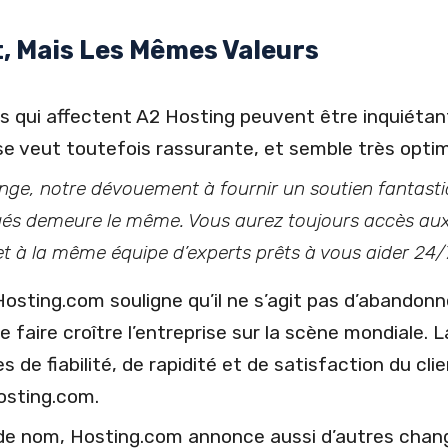
, Mais Les Mêmes Valeurs
qui affectent A2 Hosting peuvent être inquiétant 
 se veut toutefois rassurante, et semble très optimi
e, notre dévouement à fournir un soutien fantastiqu
ués demeure le même. Vous aurez toujours accès au
 à la même équipe d’experts prêts à vous aider 24/7
Hosting.com souligne qu’il ne s’agit pas d’abandonne
e faire croître l’entreprise sur la scène mondiale. L
 de fiabilité, de rapidité et de satisfaction du cl
osting.com.
de nom, Hosting.com annonce aussi d’autres chan