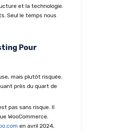
cture et la technologie.
ts. Seul le temps nous
ting Pour
se, mais plutôt risquée.
buant près du quart de
t pas sans risque. Il
arque WooCommerce.
Woo.com
en avril 2024,