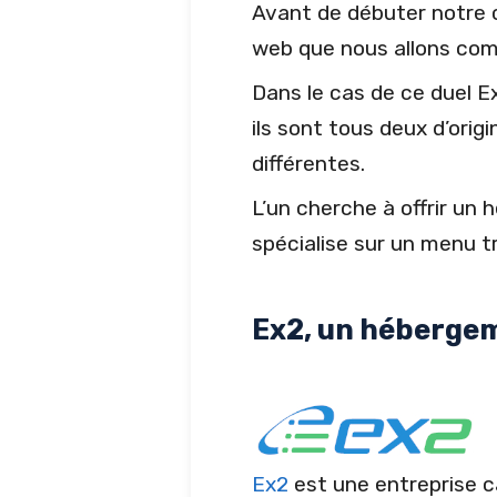
Avant de débuter notre 
web que nous allons com
Dans le cas de ce duel Ex
ils sont tous deux d’orig
différentes.
L’un cherche à offrir un
spécialise sur un menu trè
Ex2, un hébergem
Ex2
est une entreprise c