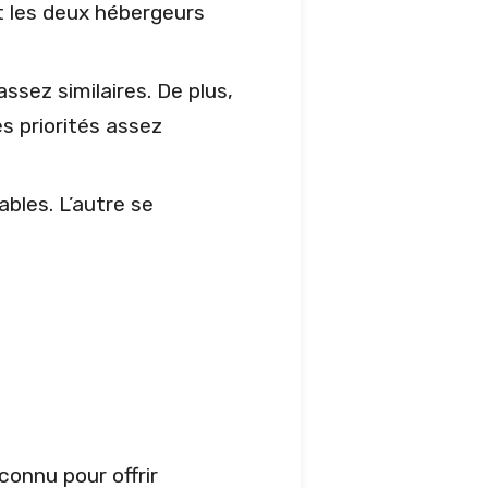
t les deux hébergeurs
ssez similaires. De plus,
es priorités assez
bles. L’autre se
onnu pour offrir