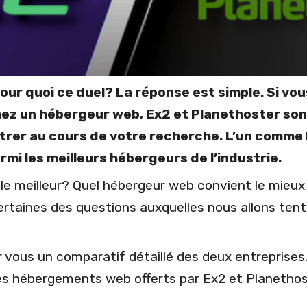
pour quoi ce duel? La réponse est simple. Si vo
chez un hébergeur web, Ex2 et Planethoster so
trer au cours de votre recherche. L’un comme 
mi les meilleurs hébergeurs de l’industrie.
 le meilleur? Quel hébergeur web convient le mieux
ertaines des questions auxquelles nous allons ten
 vous un comparatif détaillé des deux entreprises
es hébergements web offerts par Ex2 et Planethos