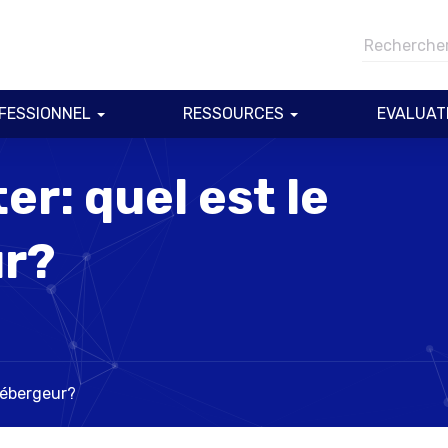
FESSIONNEL
RESSOURCES
EVALUAT
er: quel est le
ur?
 hébergeur?