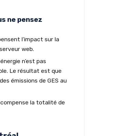
us ne pensez
ensent l’impact sur la
 serveur web.
énergie n’est pas
le. Le résultat est que
 des émissions de GES au
 compense la totalité de
tréal