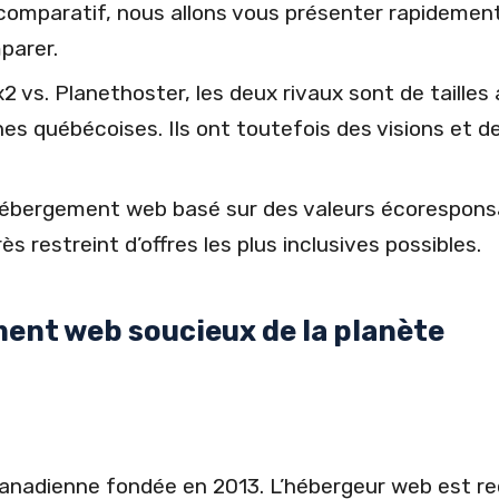
comparatif, nous allons vous présenter rapidemen
parer.
2 vs. Planethoster, les deux rivaux sont de tailles a
ines québécoises. Ils ont toutefois des visions et d
 hébergement web basé sur des valeurs écoresponsa
s restreint d’offres les plus inclusives possibles.
ent web soucieux de la planète
anadienne fondée en 2013. L’hébergeur web est rec