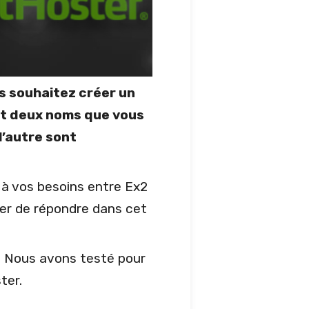
us souhaitez créer un
nt deux noms que vous
l’autre sont
 à vos besoins entre Ex2
ter de répondre dans cet
. Nous avons testé pour
ter.