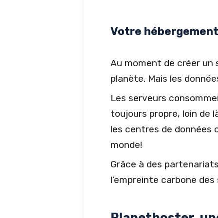
Votre hébergement 
Au moment de créer un si
planète. Mais les donnée
Les serveurs consomment
toujours propre, loin de
les centres de données 
monde!
Grâce à des partenariats
l’empreinte carbone des 
Planethoster, un