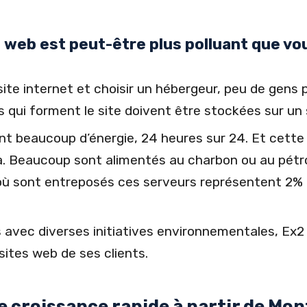
web est peut-être plus polluant que vo
te internet et choisir un hébergeur, peu de gens p
s qui forment le site doivent être stockées sur un
 beaucoup d’énergie, 24 heures sur 24. Et cette 
 là. Beaucoup sont alimentés au charbon ou au pétro
où sont entreposés ces serveurs représentent 2%
 avec diverses initiatives environnementales, Ex2
sites web de ses clients.
e croissance rapide à partir de Mon