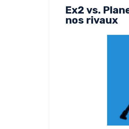
Ex2 vs. Plan
nos rivaux