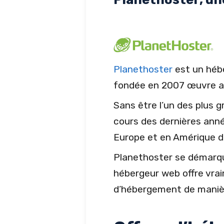
Planethoster
est un hébe
fondée en 2007 œuvre au
Sans être l’un des plus 
cours des dernières anné
Europe et en Amérique d
Planethoster se démarqu
hébergeur web offre vrai
d’hébergement de manière