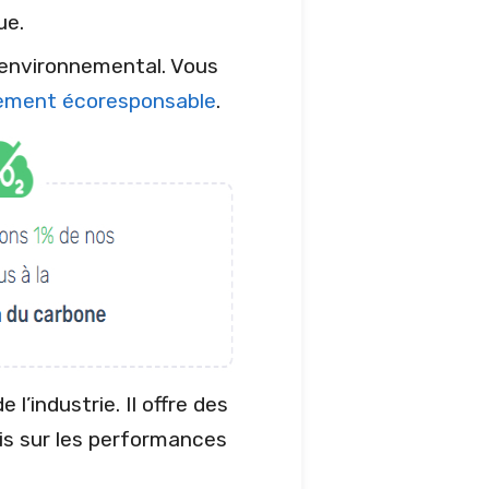
ue.
environnemental. Vous
ement écoresponsable
.
l’industrie. Il offre des
is sur les performances