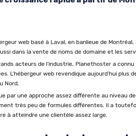
rgeur web basé à Laval, en banlieue de Montréal, 
ssi dans la vente de noms de domaine et les serv
grands acteurs de l’industrie, Planethoster a connu
es. L’hébergeur web revendique aujourd’hui plus d
u Nord.
e par une approche assez différente au niveau de
ment très peu de formules différentes. Il a toutefo
 à atteindre une clientèle assez large.