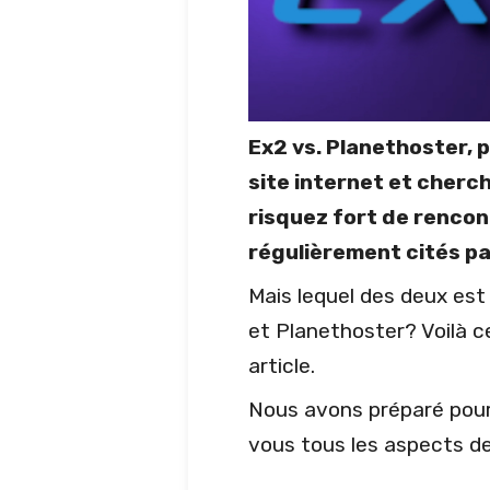
Ex2 vs. Planethoster, 
site internet et cher
risquez fort de rencon
régulièrement cités par
Mais lequel des deux est
et Planethoster? Voilà c
article.
Nous avons préparé pour
vous tous les aspects d