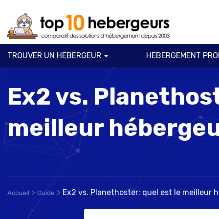
TROUVER UN HEBERGEUR
HEBERGEMENT PRO
Ex2 vs. Planethost
meilleur héberge
>
>
Ex2 vs. Planethoster: quel est le meilleur
Accueil
Guide