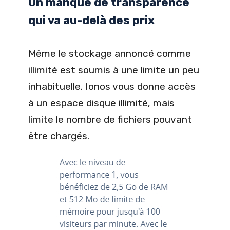
Un manque de transparence
qui va au-delà des prix
Même le stockage annoncé comme
illimité est soumis à une limite un peu
inhabituelle. Ionos vous donne accès
à un espace disque illimité, mais
limite le nombre de fichiers pouvant
être chargés.