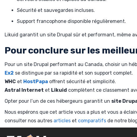
Sécurité et sauvegardes incluses.
Support francophone disponible régulièrement.
Likuid garantit un site Drupal sûr et performant, même av
Pour conclure sur les meill
Pour un site Drupal performant au Canada, choisir un hébe
Ex2
se distingue par sa rapidité et son support complet.
WHC
et
HostPapa
offrent sécurité et simplicité.
Astral Internet
et
Likuid
complètent ce classement avec
Opter pour l’un de ces hébergeurs garantit un
site Drupa
Nous espérons que cet article vous a plus et vous a éclai
consulter nos autres
articles
et
comparatifs
de notre blo