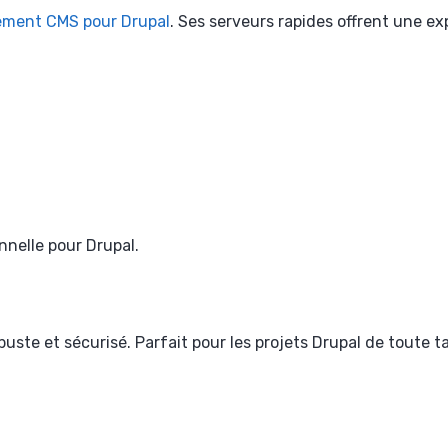
ment CMS pour Drupal
. Ses serveurs rapides offrent une exp
nnelle pour Drupal.
te et sécurisé. Parfait pour les projets Drupal de toute tai