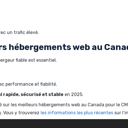
ec un trafic élevé.
eurs hébergements web au Cana
rgeur fiable est essentiel.
 performance et fiabilité.
l rapide, sécurisé et stable
en 2025.
ré sur les meilleurs hébergements web au Canada pour le CMS
g. Vous y trouverez
les informations les plus récentes
sur l’i