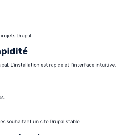
projets Drupal.
apidité
al. L’installation est rapide et l’interface intuitive.
es.
es souhaitant un site Drupal stable.