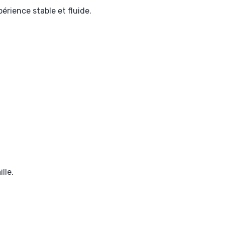
érience stable et fluide.
lle.