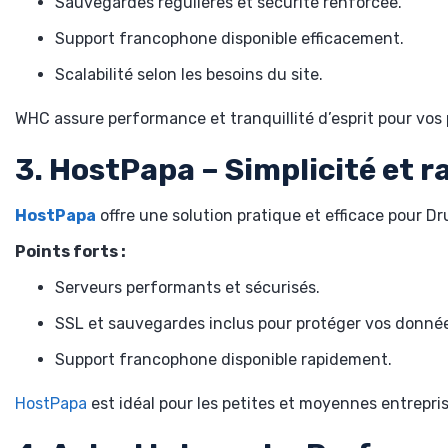
Sauvegardes régulières et sécurité renforcée.
Support francophone disponible efficacement.
Scalabilité selon les besoins du site.
WHC assure performance et tranquillité d’esprit pour vos 
3. HostPapa – Simplicité et r
HostPapa
offre une solution pratique et efficace pour Drup
Points forts :
Serveurs performants et sécurisés.
SSL et sauvegardes inclus pour protéger vos donné
Support francophone disponible rapidement.
HostPapa
est idéal pour les petites et moyennes entrepris