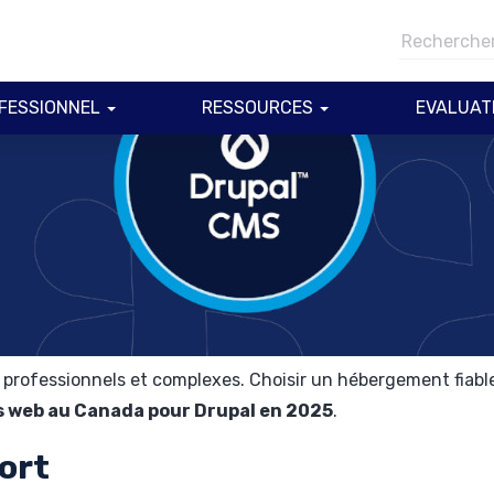
FESSIONNEL
RESSOURCES
EVALUAT
tes professionnels et complexes. Choisir un hébergement fiab
s web au Canada pour Drupal en 2025
.
ort