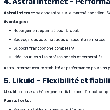
4. Astral Internet – Performa
Astral Internet
se concentre sur le marché canadien. Ses
Avantages :
Hébergement optimisé pour Drupal.
Sauvegardes automatiques et sécurité renforcée.
Support francophone compétent.
Idéal pour les sites professionnels et corporatifs.
Astral Internet assure stabilité et performance pour vos p
5. Likuid – Flexibilité et fiabil
Likuid
propose un hébergement fiable pour Drupal, adapté
Points forts :
Serveurs stables et rapides au Canada.