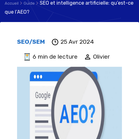
>
>
SEO et intelligence artificielle: qu’est-ce
Accueil
Guide
que l’AEO?
SEO/SEM
25 Avr 2024
6 min de lecture
Olivier