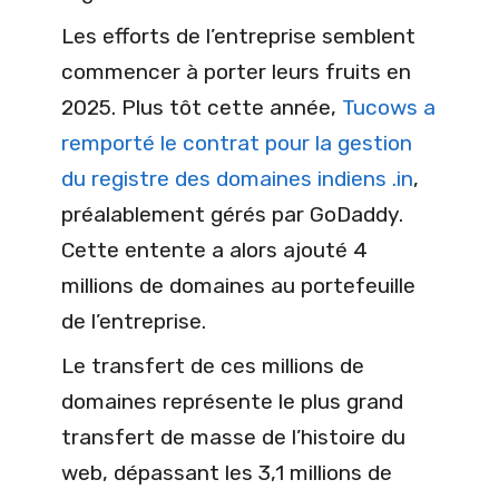
Les efforts de l’entreprise semblent
commencer à porter leurs fruits en
2025. Plus tôt cette année,
Tucows a
remporté le contrat pour la gestion
du registre des domaines indiens .in
,
préalablement gérés par GoDaddy.
Cette entente a alors ajouté 4
millions de domaines au portefeuille
de l’entreprise.
Le transfert de ces millions de
domaines représente le plus grand
transfert de masse de l’histoire du
web, dépassant les 3,1 millions de