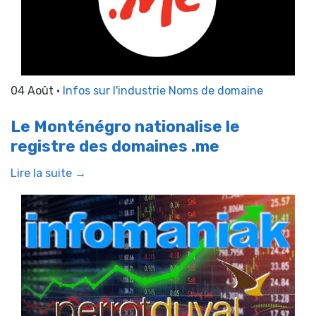
04 Août •
Infos sur l'industrie
Noms de domaine
Le Monténégro nationalise le
registre des domaines .me
Lire la suite →