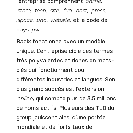
l’entreprise comprennent
.online,
.store, .tech, .site, .fun, .host, .press,
.space, .uno, .website
, et le code de
pays
.pw
.
Radix fonctionne avec un modèle
unique. L’entreprise cible des termes
très polyvalentes et riches en mots-
clés qui fonctionnent pour
différentes industries et langues. Son
plus grand succès est l’extension
.online
, qui compte plus de 3,5 millions
de noms actifs. Plusieurs des TLD du
group jouissent ainsi d’une portée
mondiale et de forts taux de