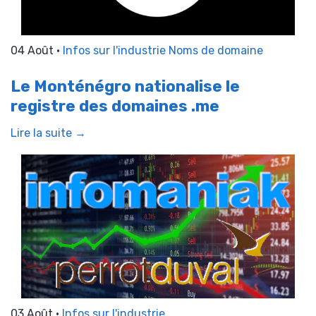
04 Août •
Infos sur l'industrie
Noms de domaine
Le Monténégro nationalise le
registre des domaines .me
Lire la suite →
03 Août •
Infos sur l'industrie