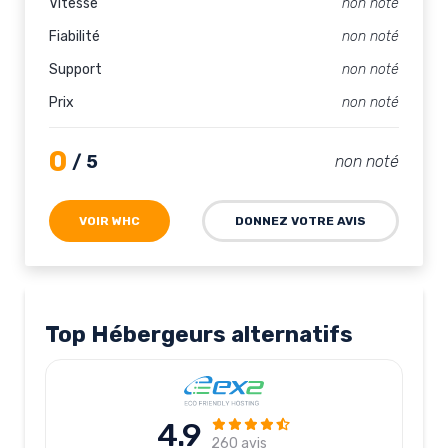
Vitesse
non noté
Fiabilité
non noté
Support
non noté
Prix
non noté
0
/ 5
non noté
VOIR WHC
DONNEZ VOTRE AVIS
Top Hébergeurs alternatifs
4.9
260 avis