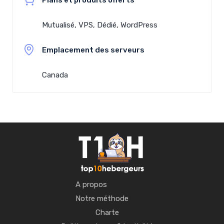
Mutualisé, VPS, Dédié, WordPress
Emplacement des serveurs
Canada
A propos
Notre méthode
Charte