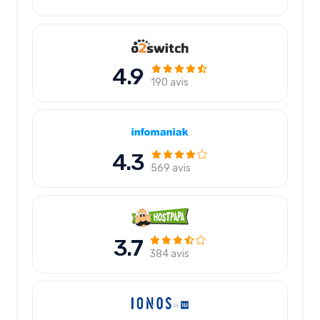
4.9
190 avis
4.3
569 avis
3.7
384 avis