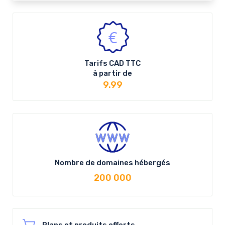
Tarifs
CAD
TTC
à partir de
9.99
Nombre de domaines hébergés
200 000
Plans et produits offerts