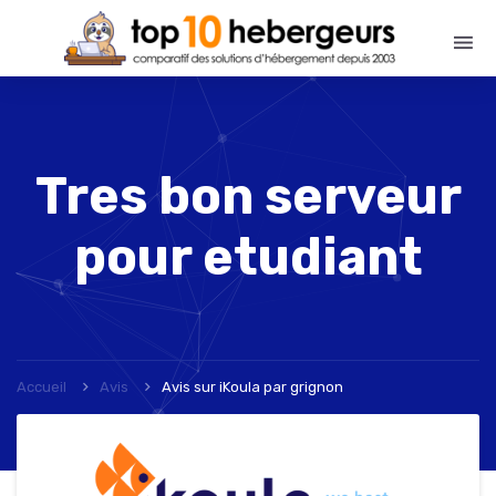
Tres bon serveur
pour etudiant
Accueil
Avis
Avis sur iKoula
par
grignon