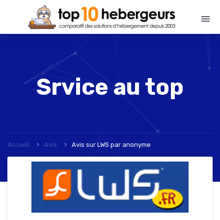
Srvice au top
Accueil
Avis
Avis sur LWS
par
anonyme