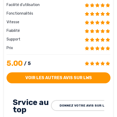
Facilité d'utilisation
Fonctionnalités
Vitesse
Fiabilité
Support
Prix
5.00
/ 5
VOIR LES AUTRES AVIS SUR LWS
Srvice au
DONNEZ VOTRE AVIS SUR LWS
top