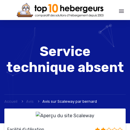
Service
technique absent
Accueil
Avis
Avis sur Scaleway
par
bernard
Facilité d'utilisation