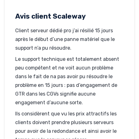
Rédigé par bernard, le
15-05-2012
Avis client Scaleway
Hébergé par Scaleway
nomdedomaine.fr
Client serveur dédié pro j’ai résilié 15 jours
après le début d’une panne matériel que le
support n’a pu résoudre.
Le support technique est totalement absent
peu compétent et ne voit aucun problème
dans le fait de na pas avoir pu résoudre le
problème en 15 jours : pas d’engagement de
GTR dans les CGVs signifie aucune
engagement d’aucune sorte.
Ils considèrent que vu les prix attractifs les
clients doivent prendre plusieurs serveurs
pour avoir de la redondance et ainsi avoir le