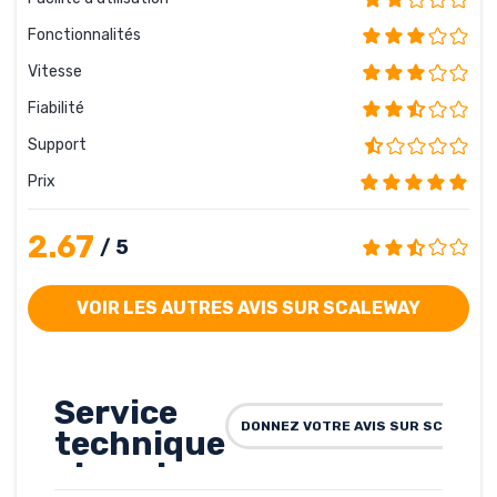
Fonctionnalités
Vitesse
Fiabilité
Support
Prix
2.67
/ 5
VOIR LES AUTRES AVIS SUR SCALEWAY
Service
DONNEZ VOTRE AVIS SUR SCALEWA
technique
absent