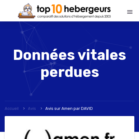
Données vitales
perdues
Accueil
Avis
Avis sur Amen
par
DAVID