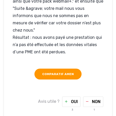
ainsi que votre pack webmail+." et ensuite que
"Suite &agrave; votre mail nous vous
informons que nous ne sommes pas en
mesure de vérifier car votre dossier n’est plus
chez nous."
Résultat : nous avons payé une prestation qui
n’a pas été effectuée et les données vitales
d’une PME ont été perdues.
COMPARATIF AMEN
Avis utile ?
OUI
NON
3
1