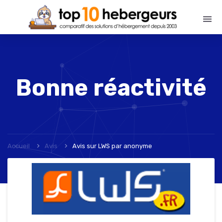
Bonne réactivité
Accueil
Avis
Avis sur LWS
par
anonyme