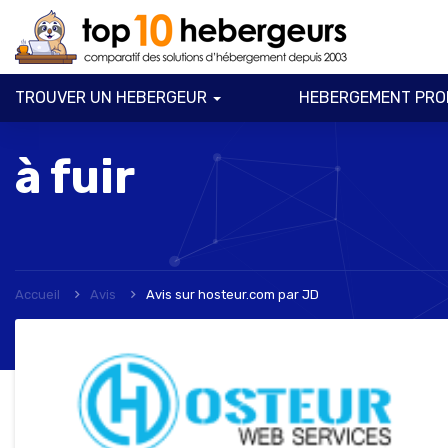
TROUVER UN HEBERGEUR
HEBERGEMENT PRO
à fuir
Accueil
Avis
Avis sur hosteur.com
par
JD