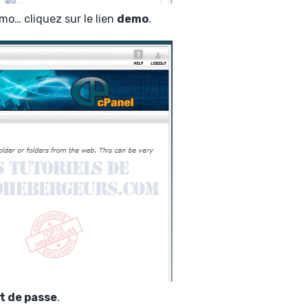
mo… cliquez sur le lien
demo
.
t de passe
.