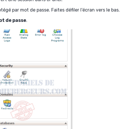
gé par mot de passe. Faites défiler l’écran vers le bas.
ot de passe
.