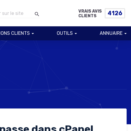
VRAIS AVIS
4126
CLIENTS
IONS CLIENTS
OUTILS
ANNUAIRE
 passe dans cPanel