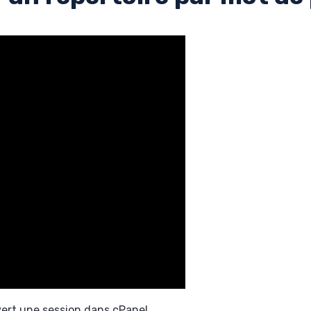
vert une session dans cPanel.