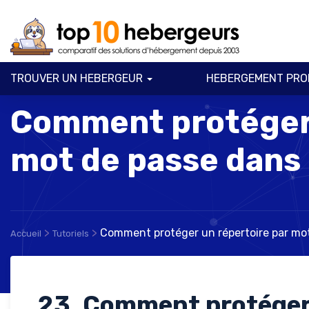
TROUVER UN HEBERGEUR
HEBERGEMENT PRO
Comment protéger 
mot de passe dans
>
>
Comment protéger un répertoire par mo
Accueil
Tutoriels
23. Comment protéger 