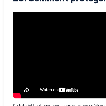
Ce tutoriel tient pour acquis que vous avez déjà ou