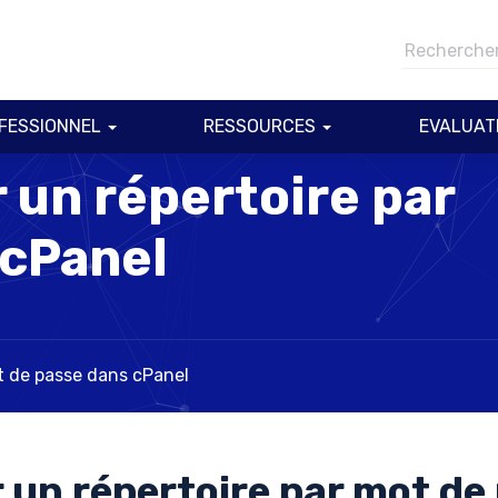
FESSIONNEL
RESSOURCES
EVALUAT
un répertoire par
 cPanel
t de passe dans cPanel
un répertoire par mot de