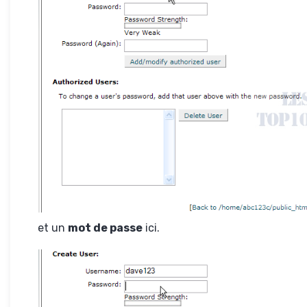
et un
mot de passe
ici.