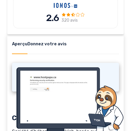
2.6
320 avis
Aperçu
Donnez votre avis
Webserve
Comparatif Webserve (2026)