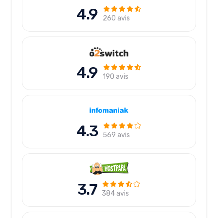
4.9
260 avis
4.9
190 avis
4.3
569 avis
3.7
384 avis