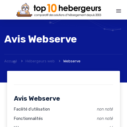
Avis
Webserve
Accueil
Hébergeurs web
Webserve
Avis Webserve
Facilité d'utilisation
non noté
Fonctionnalités
non noté