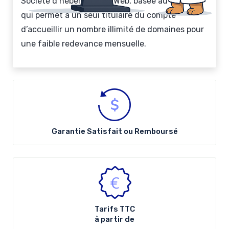
Société d’hébergement Web, basée au Canada,
qui permet à un seul titulaire du compte
d’accueillir un nombre illimité de domaines pour
une faible redevance mensuelle.
Garantie Satisfait ou Remboursé
Tarifs
TTC
à partir de