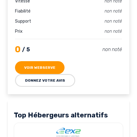
Vitesse
non noté
Fiabilité
non noté
Support
non noté
Prix
non noté
0
/ 5
non noté
VOIR WEBSERVE
DONNEZ VOTRE AVIS
Top Hébergeurs alternatifs