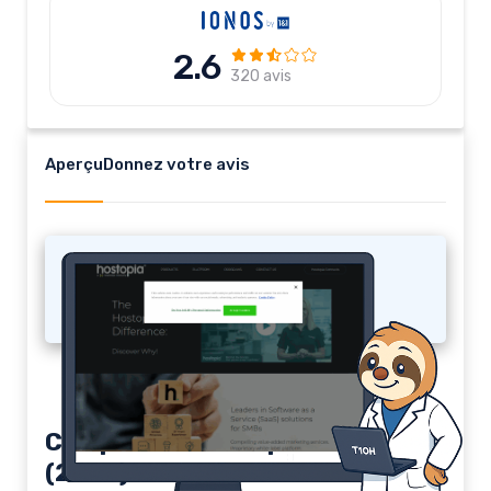
2.6
320 avis
Aperçu
Donnez votre avis
Hostopia.com
Comparatif Hostopia.com
(2026)