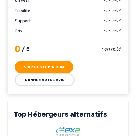
Vitesse
non noté
Fiabilité
non noté
Support
non noté
Prix
non noté
0
/ 5
non noté
VOIR HOSTOPIA.COM
DONNEZ VOTRE AVIS
Top Hébergeurs alternatifs