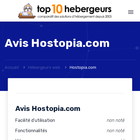
Avis
Hostopia.com
Accueil
Hébergeurs web
Hostopia.com
Avis Hostopia.com
Facilité d'utilisation
non noté
Fonctionnalités
non noté