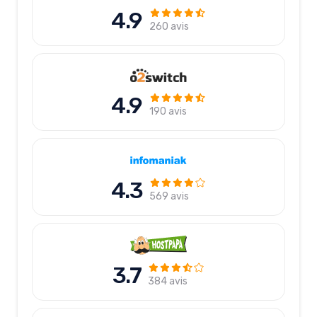
4.9
260 avis
4.9
190 avis
4.3
569 avis
3.7
384 avis