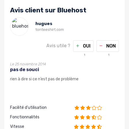
Avis client sur Bluehost
hugues
tonteeshirt.com
Avis utile ?
OUI
NON
1
1
Le 25 novembre 2014
pas de souci
rien à dire si ce n’est pas de problème
Facilité d'utilisation
Fonctionnalités
Vitesse