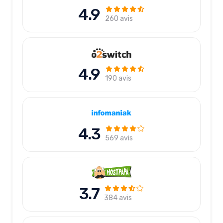
4.9
260 avis
4.9
190 avis
4.3
569 avis
3.7
384 avis