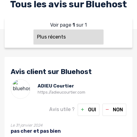
Tous les avis sur Bluehost
Voir page
1
sur
1
Avis client sur Bluehost
ADIEU Courtier
https://adieucourtier.com
Avis utile ?
OUI
NON
Le 31 janvier 2024
pas cher et pas bien