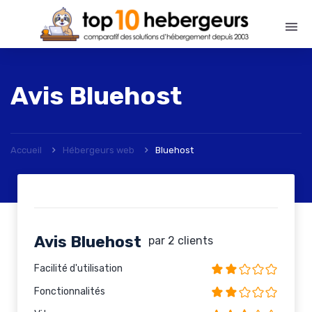
Avis
Bluehost
Accueil
Hébergeurs web
Bluehost
Avis Bluehost
par
2
clients
Facilité d'utilisation
Fonctionnalités