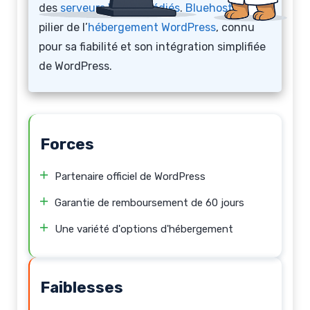
des
serveurs VPS
et
dédiés
.
Bluehost
est un
pilier de l’
hébergement WordPress
, connu
pour sa fiabilité et son intégration simplifiée
de WordPress.
Forces
Partenaire officiel de WordPress
Garantie de remboursement de 60 jours
Une variété d'options d'hébergement
Faiblesses