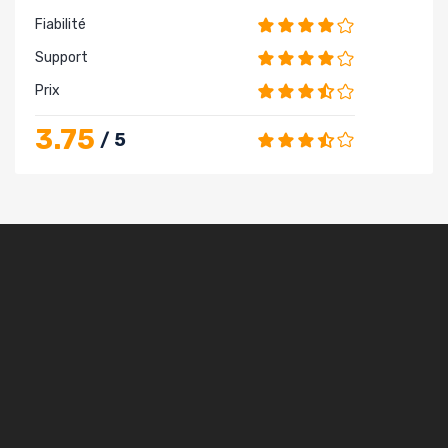
Fiabilité
Support
Prix
3.75
/ 5