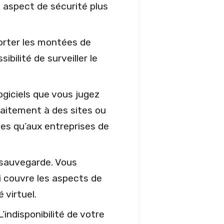
n aspect de sécurité plus
porter les montées de
ibilité de surveiller le
logiciels que vous jugez
faitement à des sites ou
ées qu’aux entreprises de
 sauvegarde. Vous
i couvre les aspects de
 virtuel.
indisponibilité de votre