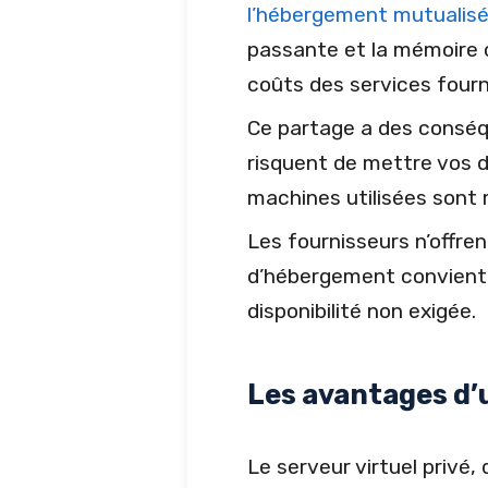
l’hébergement mutualis
passante et la mémoire c
coûts des services fourn
Ce partage a des conséqu
risquent de mettre vos do
machines utilisées sont 
Les fournisseurs n’offre
d’hébergement convient p
disponibilité non exigée.
Les avantages d
Le serveur virtuel privé