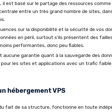
é
, il est basé sur le partage des ressources comme 
entrale entre un très grand nombre de sites, dans 
is.
ences sur la disponibilité et la sécurité de vos do
nnées en péril, surtout s’ils présentent des faille
moins performantes, donc peu fiables.
nt aucune garantie quant à la sauvegarde des donn
our les sites et applications avec un trafic faib
’un hébergement VPS
, du fait de sa structure, fonctionne en toute ind