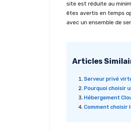
site est réduite au minim
êtes avertis en temps op
avec un ensemble de serv
Articles Similai
Serveur privé virt
Pourquoi choisir u
Hébergement Cloud 
Comment choisir l