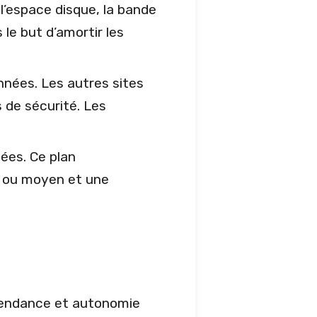
l’espace disque, la bande
le but d’amortir les
nnées. Les autres sites
s de sécurité. Les
ées. Ce plan
le ou moyen et une
épendance et autonomie