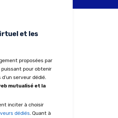
rtuel et les
rgement proposées par
r puissant pour obtenir
 d’un serveur dédié.
eb mutualisé et la
nt inciter à choisir
rveurs dédiés
. Quant à