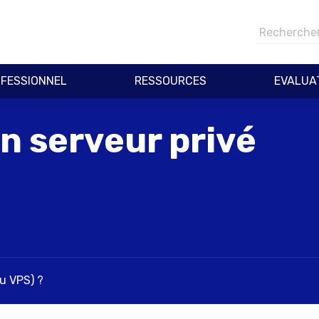
FESSIONNEL
RESSOURCES
EVALUA
n serveur privé
ou VPS) ?