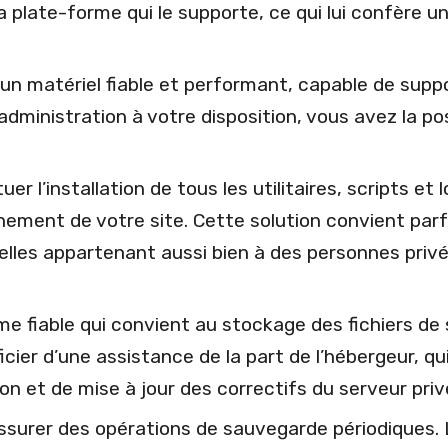
a plate-forme qui le supporte, ce qui lui confère u
 un matériel fiable et performant, capable de sup
administration à votre disposition, vous avez la poss
r l’installation de tous les utilitaires, scripts et 
ement de votre site. Cette solution convient par
elles appartenant aussi bien à des personnes priv
e fiable qui convient au stockage des fichiers de
ier d’une assistance de la part de l’hébergeur, qu
on et de mise à jour des correctifs du serveur privé
ssurer des opérations de sauvegarde périodiques. L’