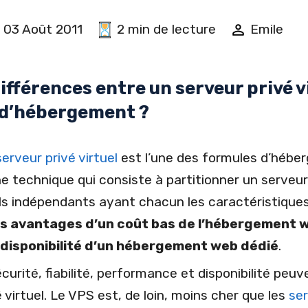
03 Août 2011
2 min de lecture
Emile
différences entre un serveur privé vi
 d’hébergement ?
serveur privé virtuel
est l’une des formules d’hébe
ne technique qui consiste à partitionner un serveu
els indépendants ayant chacun les caractéristiques
es avantages d’un coût bas de l’hébergement w
disponibilité d’un hébergement web dédié
.
urité, fiabilité, performance et disponibilité peuve
é virtuel. Le VPS est, de loin, moins cher que les
se