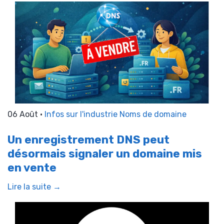
06 Août •
Infos sur l'industrie
Noms de domaine
Un enregistrement DNS peut
désormais signaler un domaine mis
en vente
Lire la suite →