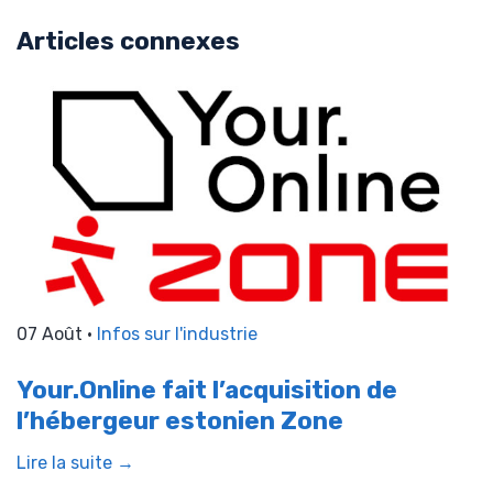
Articles connexes
07 Août •
Infos sur l'industrie
Your.Online fait l’acquisition de
l’hébergeur estonien Zone
Lire la suite →