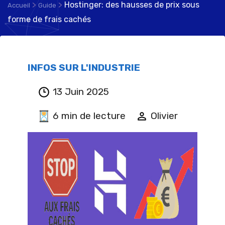
>
>
Hostinger: des hausses de prix sous
Accueil
Guide
forme de frais cachés
INFOS SUR L'INDUSTRIE
13 Juin 2025
6 min de lecture
Olivier