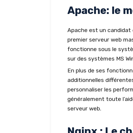
Apache: le m
Apache est un candidat qu
premier serveur web mas
fonctionne sous le systè
sur des systèmes MS Win
En plus de ses fonctionn
additionnelles différent
personnaliser les perfo
généralement toute l’ai
serveur web.
Nginx : Le c