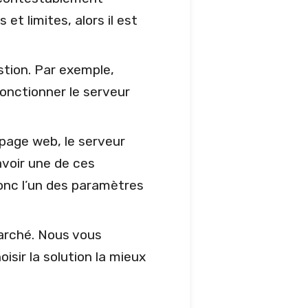
et limites, alors il est
stion. Par exemple,
 fonctionner le serveur
 page web, le serveur
voir une de ces
onc l’un des paramètres
marché. Nous vous
isir la solution la mieux