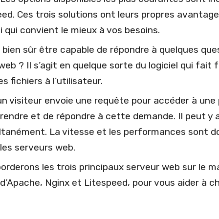
d. Ces trois solutions ont leurs propres avantages 
i qui convient le mieux à vos besoins.
ut bien sûr être capable de répondre à quelques que
eb ? Il s’agit en quelque sorte du logiciel qui fait
s fichiers à l’utilisateur.
un visiteur envoie une requête pour accéder à une
endre et de répondre à cette demande. Il peut y a
ltanément. La vitesse et les performances sont d
 les serveurs web.
borderons les trois principaux serveur web sur le 
’Apache, Nginx et Litespeed, pour vous aider à cho