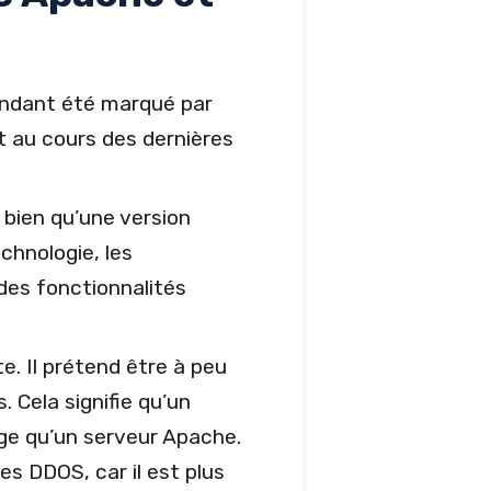
endant été marqué par
t au cours des dernières
bien qu’une version
echnologie, les
 des fonctionnalités
. Il prétend être à peu
. Cela signifie qu’un
rge qu’un serveur Apache.
s DDOS, car il est plus