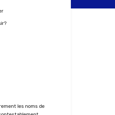
er
rement les noms de
incontestablement