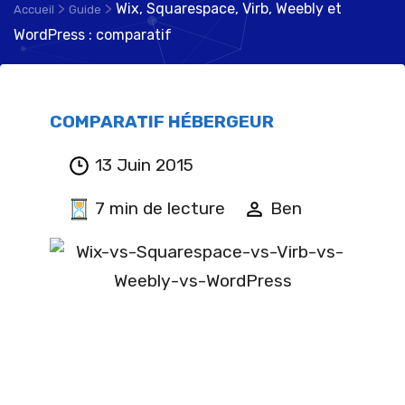
>
>
Wix, Squarespace, Virb, Weebly et
Accueil
Guide
WordPress : comparatif
COMPARATIF HÉBERGEUR
13 Juin 2015
7 min de lecture
Ben