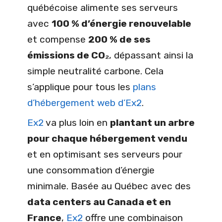
québécoise alimente ses serveurs
avec
100 % d’énergie renouvelable
et compense
200 % de ses
émissions de CO₂
, dépassant ainsi la
simple neutralité carbone. Cela
s’applique pour tous les
plans
d’hébergement web d’Ex2
.
Ex2
va plus loin en
plantant un arbre
pour chaque hébergement vendu
et en optimisant ses serveurs pour
une consommation d’énergie
minimale. Basée au Québec avec des
data centers au Canada et en
France
,
Ex2
offre une combinaison