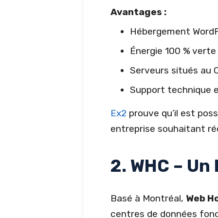
Avantages :
Hébergement WordPr
Énergie 100 % verte 
Serveurs situés au 
Support technique en
Ex2
prouve qu’il est poss
entreprise souhaitant r
2. WHC – Un 
Basé à Montréal,
Web Ho
centres de données fonct