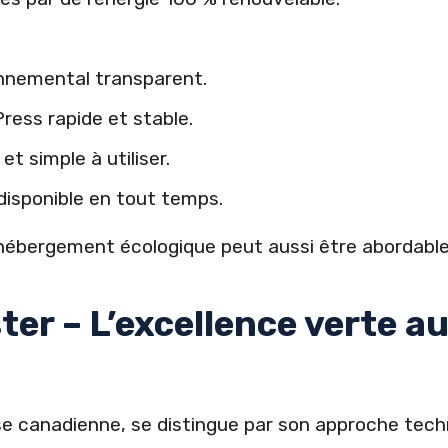
nemental transparent.
ess rapide et stable.
et simple à utiliser.
disponible en tout temps.
hébergement écologique peut aussi être abordable
ter – L’excellence verte a
ise canadienne, se distingue par son approche tech