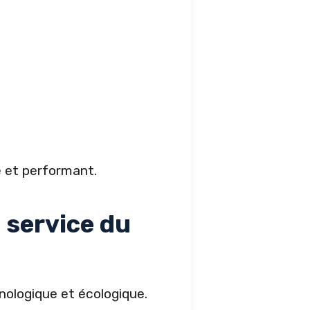
 et performant.
u service du
nologique et écologique.