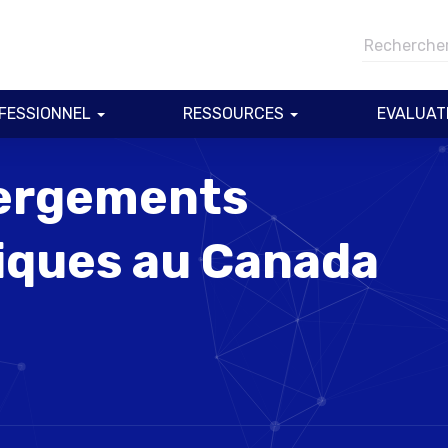
FESSIONNEL
RESSOURCES
EVALUAT
bergements
iques au Canada