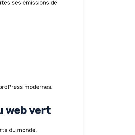
utes ses émissions de
 WordPress modernes.
u web vert
erts du monde.