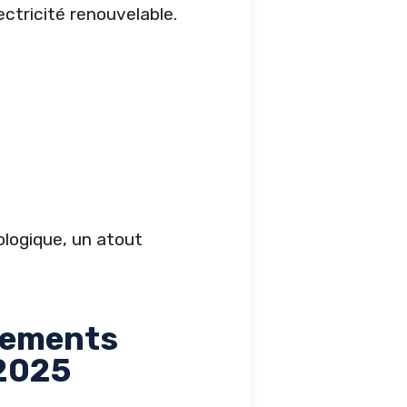
ectricité renouvelable.
logique, un atout
rgements
 2025