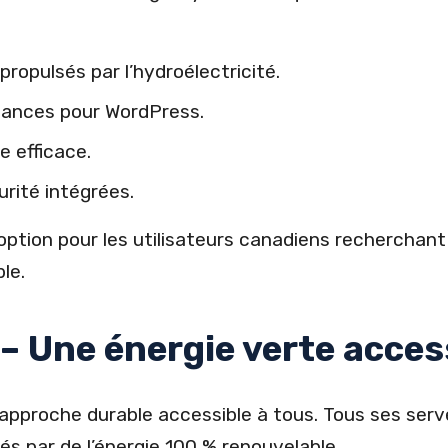
ropulsés par l’hydroélectricité.
mances pour WordPress.
 efficace.
rité intégrées.
ption pour les utilisateurs canadiens recherchan
le.
– Une énergie verte acces
approche durable accessible à tous. Tous ses serv
s par de l’énergie 100 % renouvelable.