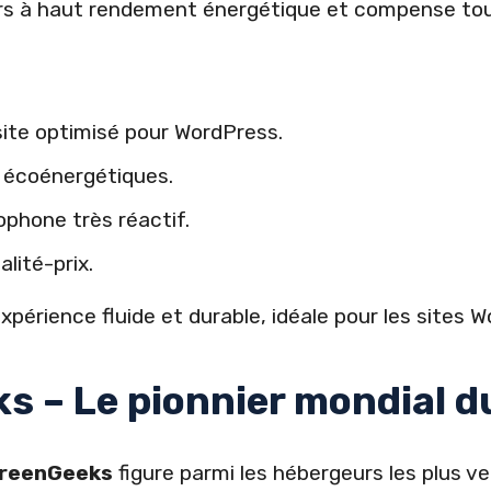
veurs à haut rendement énergétique et compense to
ite optimisé pour WordPress.
 écoénergétiques.
ophone très réactif.
lité-prix.
xpérience fluide et durable, idéale pour les sites
s – Le pionnier mondial d
reenGeeks
figure parmi les hébergeurs les plus v