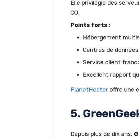
Elle privilégie des ser
CO₂.
Points forts :
Hébergement multis
Centres de données
Service client franc
Excellent rapport qua
PlanetHoster
offre une e
5. GreenGeek
Depuis plus de dix ans,
G