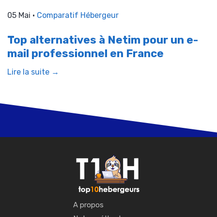
05 Mai •
Comparatif Hébergeur
Top alternatives à Netim pour un e-
mail professionnel en France
Lire la suite →
A propos