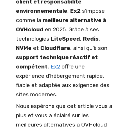
client et responsabilité
environnementale
,
Ex2
s’impose
comme la
meilleure alternative à
OVHcloud
en 2025. Grâce à ses
technologies
LiteSpeed
,
Redis
,
NVMe
et
Cloudflare
, ainsi qu’à son
support technique réactif et
compétent
,
Ex2
offre une
expérience d’hébergement rapide,
fiable et adaptée aux exigences des
sites modernes.
Nous espérons que cet article vous a
plus et vous a éclairé sur les
meilleures alternatives à OVHcloud