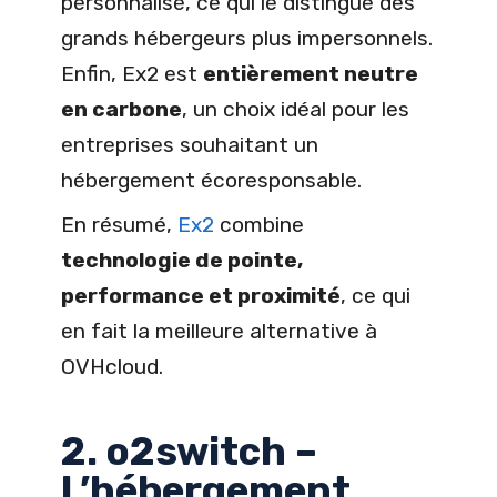
personnalisé, ce qui le distingue des
grands hébergeurs plus impersonnels.
Enfin, Ex2 est
entièrement neutre
en carbone
, un choix idéal pour les
entreprises souhaitant un
hébergement écoresponsable.
En résumé,
Ex2
combine
technologie de pointe,
performance et proximité
, ce qui
en fait la meilleure alternative à
OVHcloud.
2. o2switch –
L’hébergement