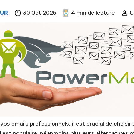
EUR
30 Oct 2025
4 min de lecture
O
os emails professionnels, il est crucial de choisir 
l
est populaire, néanmoins plusieurs alternatives off