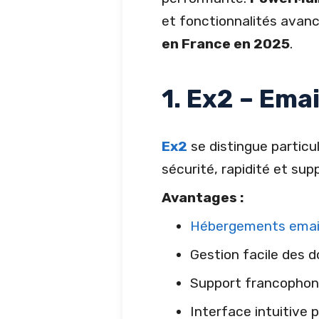
et fonctionnalités avan
en France en 2025
.
1. Ex2 – Ema
Ex2
se distingue particu
sécurité, rapidité et supp
Avantages :
Hébergements email
Gestion facile des 
Support francophone
Interface intuitive p