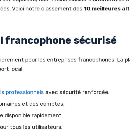
cées. Voici notre classement des
10 meilleures al
il francophone sécurisé
lièrement pour les entreprises francophones. La p
ort local.
s professionnels
avec sécurité renforcée.
domaines et des comptes.
 disponible rapidement.
our tous les utilisateurs.