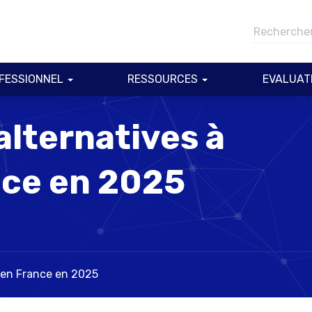
FESSIONNEL
RESSOURCES
EVALUAT
alternatives à
nce en 2025
l en France en 2025