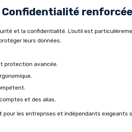
– Confidentialité renforcé
urité et la confidentialité. L’outil est particulière
 protéger leurs données.
t protection avancée.
ergonomique.
compétent.
 comptes et des alias.
 pour les entreprises et indépendants exigeants su