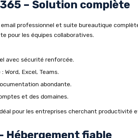
 365 – Solution complète
mail professionnel et suite bureautique complète
te pour les équipes collaboratives.
el avec sécurité renforcée.
e : Word, Excel, Teams.
 documentation abondante.
comptes et des domaines.
déal pour les entreprises cherchant productivité e
– Hébergement fiable