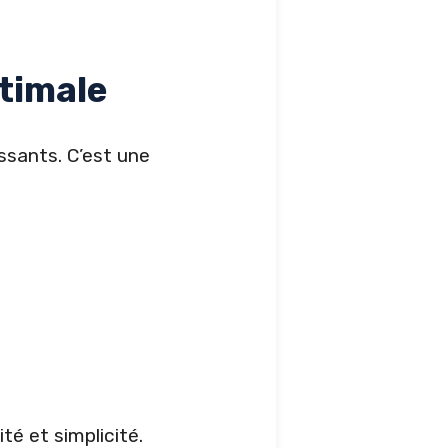
timale
ssants. C’est une
té et simplicité.