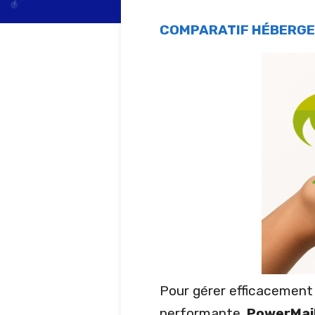
COMPARATIF HÉBERG
Pour gérer efficacement v
performante.
PowerMai