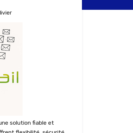
livier
une solution fiable et
rent flexibilité, sécurité