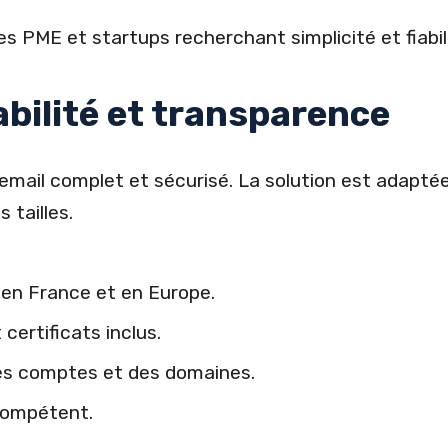
es PME et startups recherchant simplicité et fiabil
abilité et transparence
’email complet et sécurisé. La solution est adapté
 tailles.
en France et en Europe.
certificats inclus.
des comptes et des domaines.
compétent.