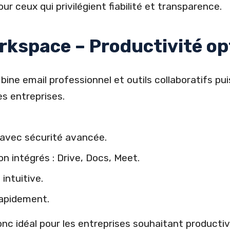
ur ceux qui privilégient fiabilité et transparence.
rkspace – Productivité op
ine email professionnel et outils collaboratifs pui
es entreprises.
 avec sécurité avancée.
on intégrés : Drive, Docs, Meet.
intuitive.
rapidement.
c idéal pour les entreprises souhaitant productivi