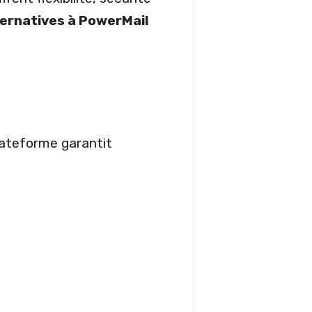
ternatives à PowerMail
lateforme garantit