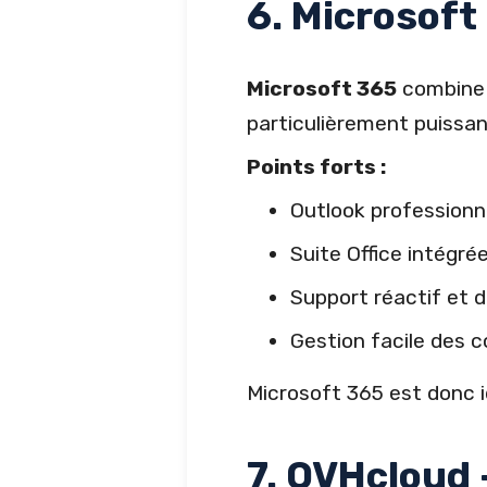
6. Microsoft
Microsoft 365
combine e
particulièrement puissan
Points forts :
Outlook professionn
Suite Office intégré
Support réactif et
Gestion facile des 
Microsoft 365 est donc i
7. OVHcloud 