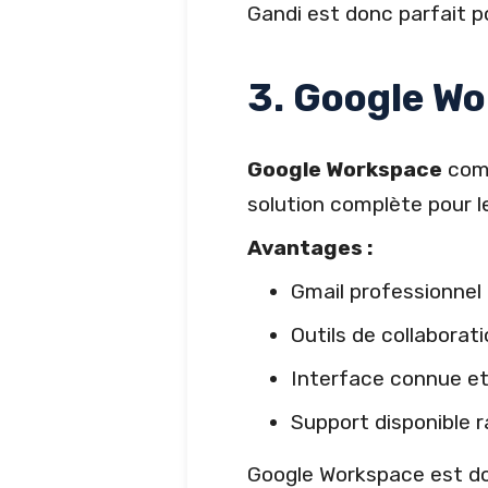
Gandi est donc parfait po
3. Google Wo
Google Workspace
comb
solution complète pour l
Avantages :
Gmail professionnel
Outils de collaborati
Interface connue et 
Support disponible 
Google Workspace est don