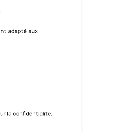
e
ment adapté aux
r la confidentialité.