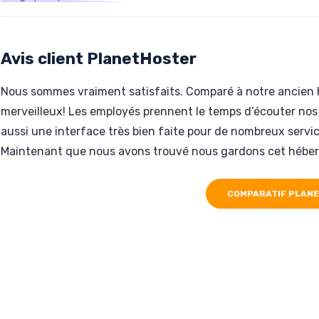
Hébergé par PlanetHoster
www.academieherboliste.com
Avis client PlanetHoster
Nous sommes vraiment satisfaits. Comparé à notre ancien 
merveilleux! Les employés prennent le temps d’écouter nos
aussi une interface très bien faite pour de nombreux servic
Maintenant que nous avons trouvé nous gardons cet héber
COMPARATIF PLAN