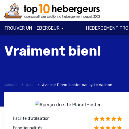
TROUVER UN HEBERGEUR
HEBERGEMENT PRO
Vraiment bien!
Accueil
Avis
Avis sur PlanetHoster
par
Lydie Vachon
Facilité d'utilisation
Fonctionnalités