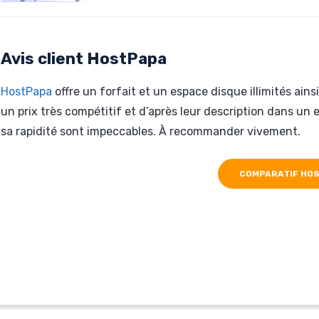
Hébergé par HostPapa
biomecardio.com
Avis client HostPapa
HostPapa
offre un forfait et un espace disque illimités ain
un prix très compétitif et d’après leur description dans un e
sa rapidité sont impeccables. À recommander vivement.
COMPARATIF HO