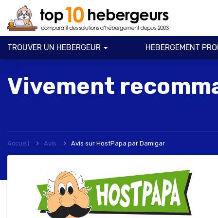
TROUVER UN HEBERGEUR
HEBERGEMENT PRO
Vivement recomma
Accueil
Avis
Avis sur HostPapa
par
Damigar