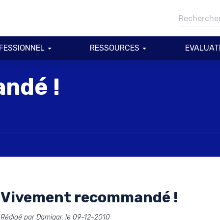
FESSIONNEL
RESSOURCES
EVALUAT
ndé !
Vivement recommandé !
Rédigé par Damigar, le 09-12-2010