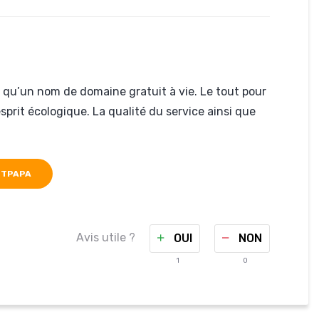
si qu’un nom de domaine gratuit à vie. Le tout pour
sprit écologique. La qualité du service ainsi que
STPAPA
Avis utile ?
OUI
NON
1
0