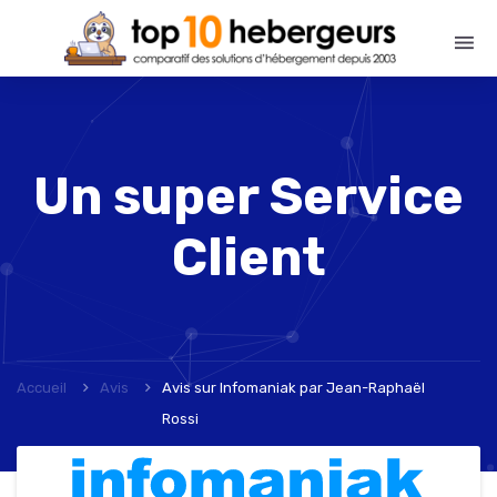
Un super Service
Client
Accueil
Avis
Avis sur Infomaniak
par
Jean-Raphaël
Rossi