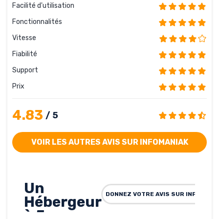
Facilité d'utilisation
Fonctionnalités
Vitesse
Fiabilité
Support
Prix
4.83
/ 5
VOIR LES AUTRES AVIS SUR INFOMANIAK
Un
DONNEZ VOTRE AVIS SUR INFOMANI
Hébergeur
à 5