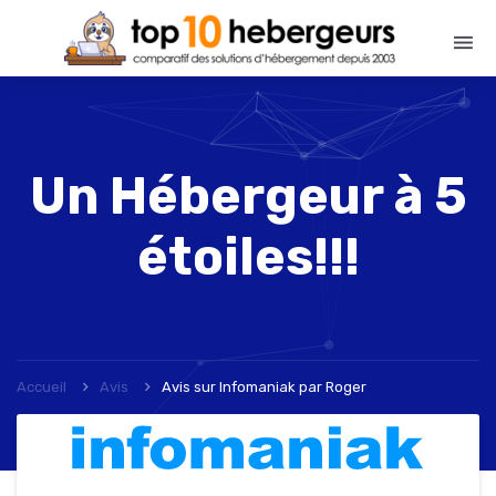
Un Hébergeur à 5
étoiles!!!
Accueil
Avis
Avis sur Infomaniak
par
Roger