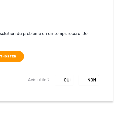
résolution du problème en un temps record. Je
ETHOSTER
Avis utile ?
OUI
NON