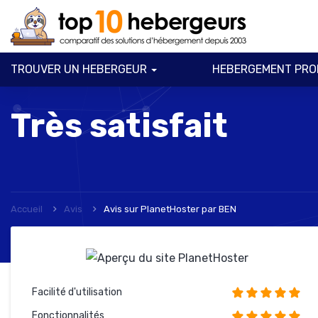
TROUVER UN HEBERGEUR
HEBERGEMENT PRO
Très satisfait
Accueil
Avis
Avis sur PlanetHoster
par
BEN
Facilité d'utilisation
Fonctionnalités