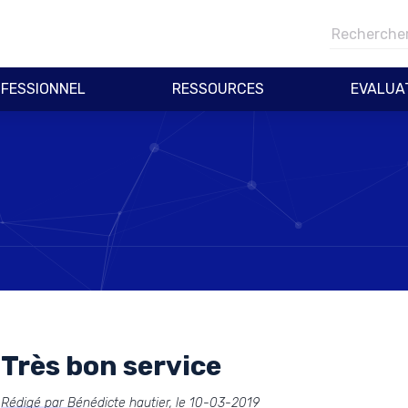
FESSIONNEL
RESSOURCES
EVALUA
Très bon service
Rédigé par Bénédicte hautier, le 10-03-2019