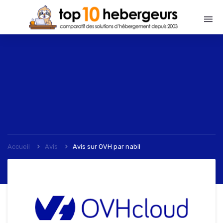
Accueil
Avis
Avis sur OVH
par
nabil