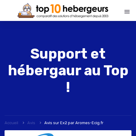
Support et
hébergaur au Top
!
Accueil
Avis
Avis sur Ex2
par
Aromes-Ecig.fr