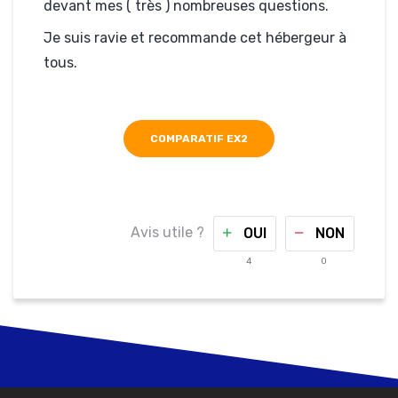
devant mes ( très ) nombreuses questions.
Je suis ravie et recommande cet hébergeur à
tous.
COMPARATIF EX2
Avis utile ?
OUI
NON
4
0