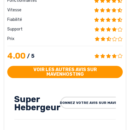
Fonctionnalités
Vitesse
Fiabilité
Support
Prix
4.00
/ 5
VOIR LES AUTRES AVIS SUR
MAVENHOSTING
Super
DONNEZ VOTRE AVIS SUR MAVENHOST
Hebergeur
Rédigé par Fateh, le 20-
01-2012
Hébergé par