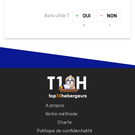
Avis utile ?
OUI
NON
0
1
A propos
Notre méthode
Charte
Politique de confidentialité