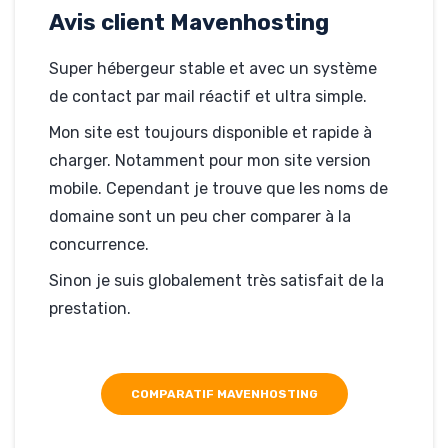
Mavenhosting
Avis client Mavenhosting
creazerty.com
Super hébergeur stable et avec un système
de contact par mail réactif et ultra simple.
Mon site est toujours disponible et rapide à
charger. Notamment pour mon site version
mobile. Cependant je trouve que les noms de
domaine sont un peu cher comparer à la
concurrence.
Sinon je suis globalement très satisfait de la
prestation.
COMPARATIF MAVENHOSTING