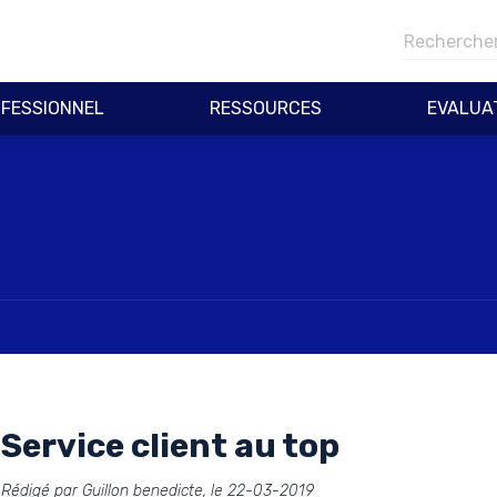
FESSIONNEL
RESSOURCES
EVALUA
Service client au top
Rédigé par Guillon benedicte, le 22-03-2019