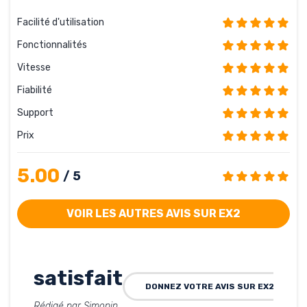
Facilité d'utilisation
Fonctionnalités
Vitesse
Fiabilité
Support
Prix
5.00
/ 5
VOIR LES AUTRES AVIS SUR EX2
satisfait
DONNEZ VOTRE AVIS SUR EX2
Rédigé par Simonin,