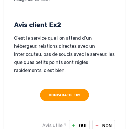
le 10-09-2019
Hébergé par Ex2
snd-kayak-
shop.com
Avis client Ex2
C’est le service que l’on attend d’un
hébergeur, relations directes avec un
interlocuteu, pas de soucis avec le serveur, les
quelques petits points sont réglés
rapidements, c’est bien.
COMPARATIF EX2
Avis utile ?
OUI
NON